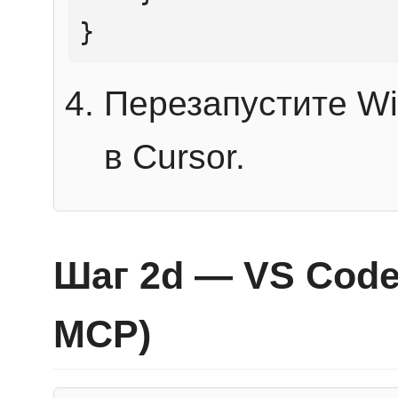
}
Перезапустите Wi
в Cursor.
Шаг 2d — VS Code 
MCP)