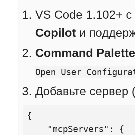
VS Code 1.102+ 
Copilot
и поддерж
Command Palett
Open User Configura
Добавьте сервер (
{

    "mcpServers": {
