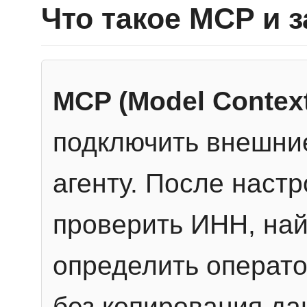
Что такое MCP и 
MCP (Model Context
подключить внешние
агенту. После настр
проверить ИНН, най
определить операто
без копирования да