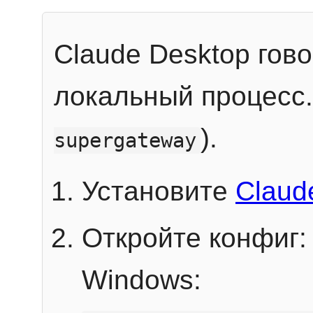
Claude Desktop гов
локальный процесс
).
supergateway
Установите
Claud
Откройте конфиг:
Windows: