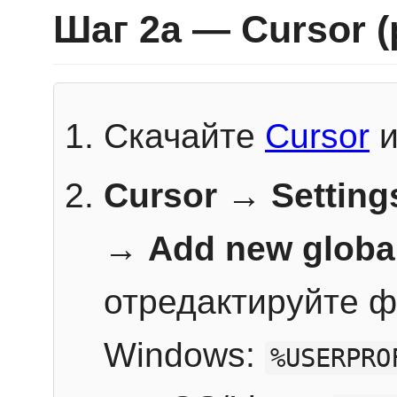
Шаг 2a — Cursor 
Скачайте
Cursor
и
Cursor → Setting
→
Add new globa
отредактируйте ф
Windows:
%USERPRO