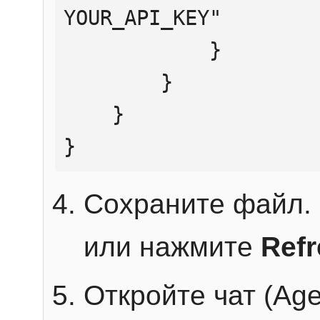
YOUR_API_KEY"

            }

        }

    }

}
Сохраните файл. 
или нажмите
Ref
Откройте чат (Age