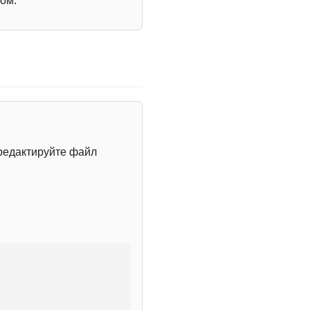
ом.
редактируйте файл