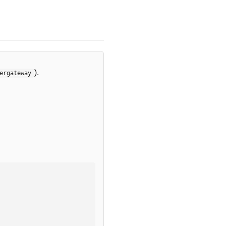
).
ergateway