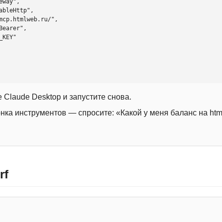
 Claude Desktop и запустите снова.
онка инструментов — спросите: «Какой у меня баланс на htm
rf