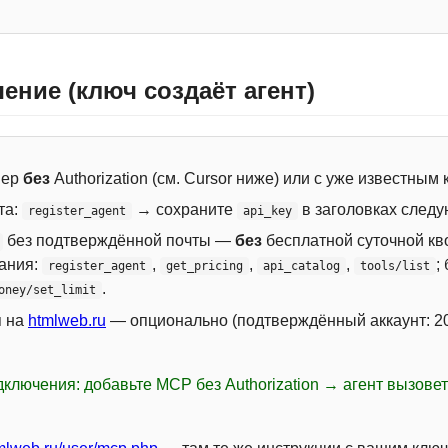
ение (ключ создаёт агент)
вер
без
Authorization (см. Cursor ниже) или с уже известным
та:
→ сохраните
в заголовках следу
register_agent
api_key
без подтверждённой почты —
без
бесплатной суточной кво
сания:
,
,
,
;
register_agent
get_pricing
api_catalog
tools/list
.
oney/set_limit
я на
htmlweb.ru
— опционально (подтверждённый аккаунт: 20
ключения: добавьте MCP без Authorization → агент вызове