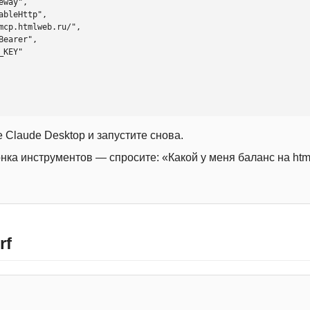
 Claude Desktop и запустите снова.
онка инструментов — спросите: «Какой у меня баланс на htm
rf