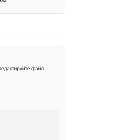
ом.
редактируйте файл