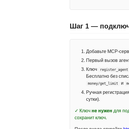
Шаг 1 — подключ
Добавьте MCP-сер
Первый вызов аген
Ключ
register_agent
Бесплатно без спи
и
money/get_limit
m
Ручная регистраци
сутки).
✓ Ключ
не нужен
для под
сохранит ключ.