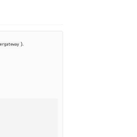
).
ergateway