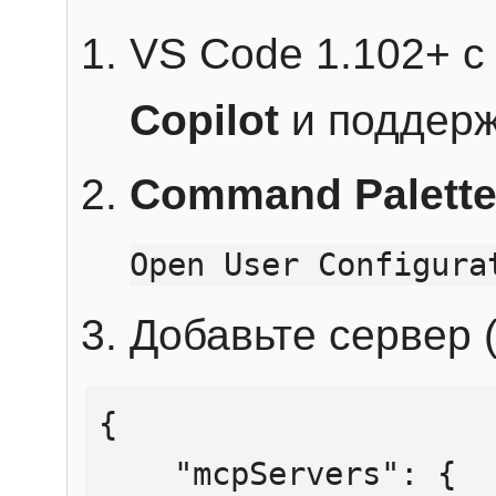
VS Code 1.102+ 
Copilot
и поддерж
Command Palett
Open User Configura
Добавьте сервер (
{

    "mcpServers": {
