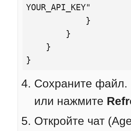
YOUR_API_KEY"

            }

        }

    }

}
Сохраните файл. 
или нажмите
Ref
Откройте чат (Age