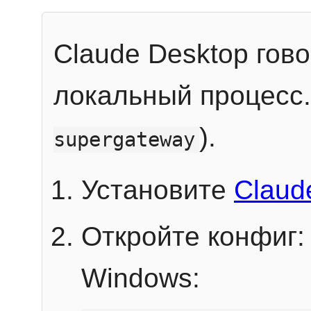
Claude Desktop гов
локальный процесс
).
supergateway
Установите
Claud
Откройте конфиг:
Windows: