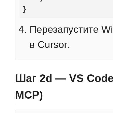
}
Перезапустите Wi
в Cursor.
Шаг 2d — VS Code 
MCP)