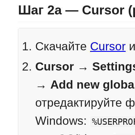
Шаг 2a — Cursor 
Скачайте
Cursor
и
Cursor → Setting
→
Add new globa
отредактируйте ф
Windows:
%USERPRO