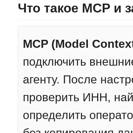
Что такое MCP и 
MCP (Model Context
подключить внешние
агенту. После настр
проверить ИНН, най
определить операто
без копирования да