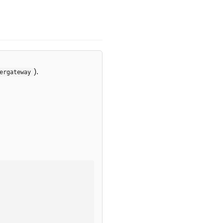
).
ergateway