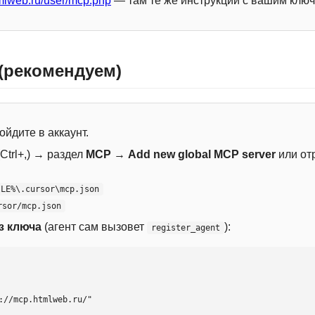
mlweb.ru/user/mcp.php
— там те же инструкции с вашим ключ
 (рекомендуем)
ойдите в аккаунт.
Ctrl+,) → раздел
MCP
→
Add new global MCP server
или от
ILE%\.cursor\mcp.json
rsor/mcp.json
з ключа
(агент сам вызовет
):
register_agent