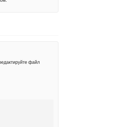
ом.
редактируйте файл