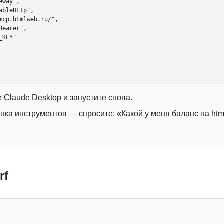
 Claude Desktop и запустите снова.
онка инструментов — спросите: «Какой у меня баланс на htm
rf