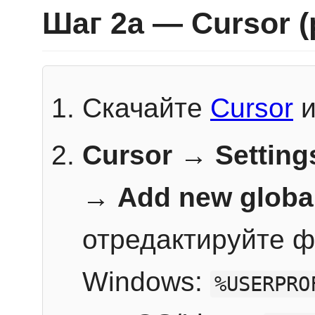
Шаг 2a — Cursor 
Скачайте
Cursor
и
Cursor → Setting
→
Add new globa
отредактируйте ф
Windows:
%USERPRO