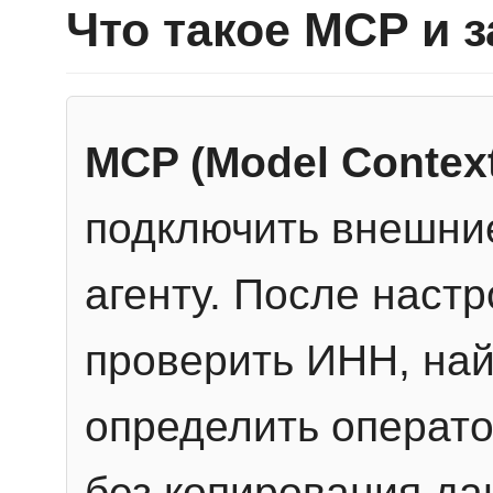
Что такое MCP и 
MCP (Model Context
подключить внешние
агенту. После настр
проверить ИНН, най
определить операто
без копирования да