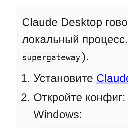
Claude Desktop гов
локальный процесс
).
supergateway
Установите
Claud
Откройте конфиг:
Windows: