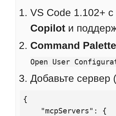
VS Code 1.102+ 
Copilot
и поддерж
Command Palett
Open User Configura
Добавьте сервер (
{

    "mcpServers": {
