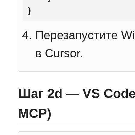
}
Перезапустите Wi
в Cursor.
Шаг 2d — VS Code 
MCP)