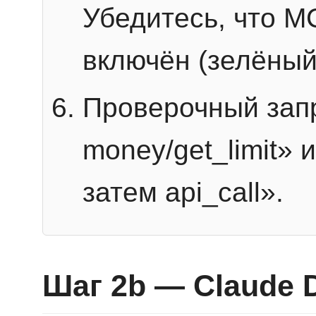
Убедитесь, что 
включён (зелёный
Проверочный запр
money/get_limit» 
затем api_call».
Шаг 2b — Claude 