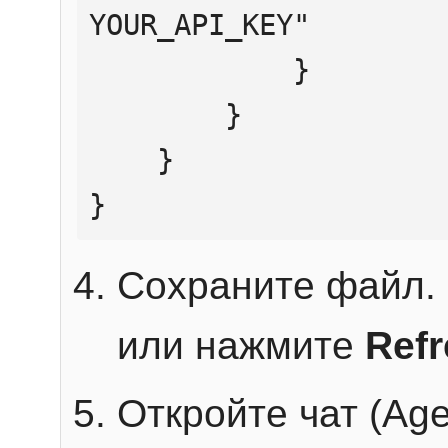
YOUR_API_KEY"

            }

        }

    }

}
Сохраните файл. 
или нажмите
Ref
Откройте чат (Age