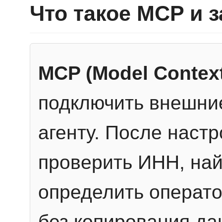
Что такое MCP и 
MCP (Model Context
подключить внешние
агенту. После настр
проверить ИНН, най
определить операто
без копирования да