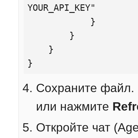
YOUR_API_KEY"

            }

        }

    }

}
Сохраните файл. 
или нажмите
Ref
Откройте чат (Age