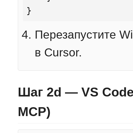
}
Перезапустите Wi
в Cursor.
Шаг 2d — VS Code 
MCP)