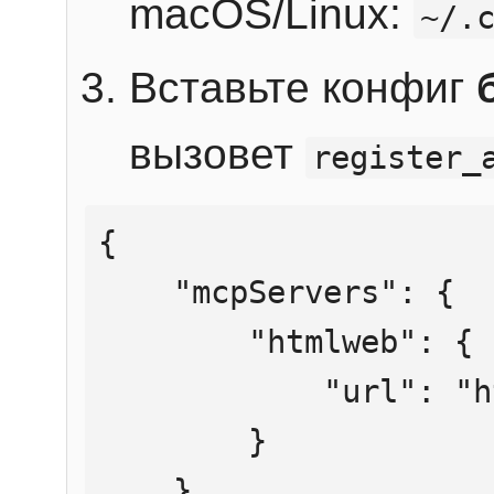
macOS/Linux:
~/.
Вставьте конфиг
вызовет
register_
{

    "mcpServers": {

        "htmlweb": {

            "url": "https://mcp.htmlweb.ru/"

        }

    }
