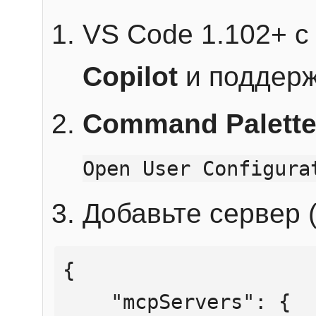
VS Code 1.102+ 
Copilot
и поддерж
Command Palett
Open User Configura
Добавьте сервер (
{

    "mcpServers": {
