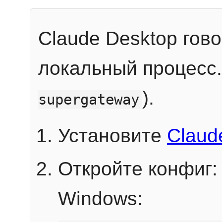
Claude Desktop гов
локальный процесс
).
supergateway
Установите
Claud
Откройте конфиг:
Windows: