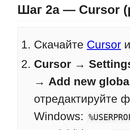
Шаг 2a — Cursor 
Скачайте
Cursor
и
Cursor → Setting
→
Add new globa
отредактируйте ф
Windows:
%USERPRO