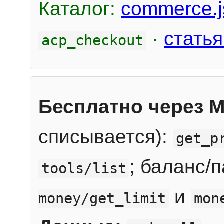
Каталог:
commerce.j
·
статья
acp_checkout
Бесплатно через 
списывается):
get_p
; баланс/
tools/list
и
money/get_limit
mon