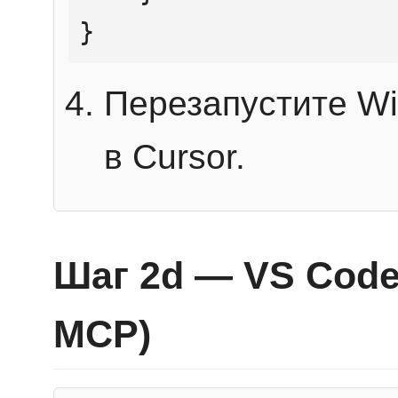
}
Перезапустите Wi
в Cursor.
Шаг 2d — VS Code 
MCP)