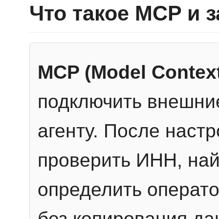
Что такое MCP и 
MCP (Model Context
подключить внешние
агенту. После настр
проверить ИНН, най
определить операто
без копирования да