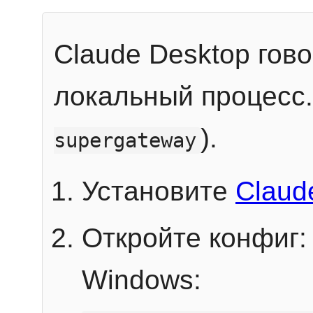
Claude Desktop гов
локальный процесс
).
supergateway
Установите
Claud
Откройте конфиг:
Windows: