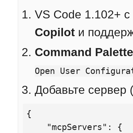
VS Code 1.102+ 
Copilot
и поддерж
Command Palett
Open User Configura
Добавьте сервер (
{

    "mcpServers": {
