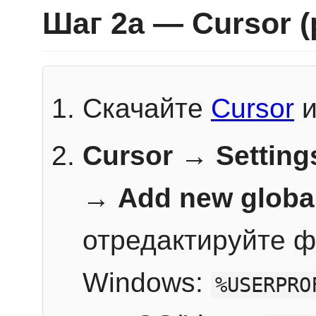
Шаг 2a — Cursor 
Скачайте
Cursor
и
Cursor → Setting
→
Add new globa
отредактируйте ф
Windows:
%USERPRO