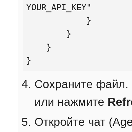
YOUR_API_KEY"

            }

        }

    }

}
Сохраните файл. 
или нажмите
Ref
Откройте чат (Age