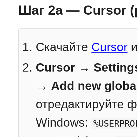
Шаг 2a — Cursor 
Скачайте
Cursor
и
Cursor → Setting
→
Add new globa
отредактируйте ф
Windows:
%USERPRO