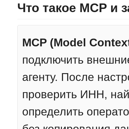
Что такое MCP и 
MCP (Model Context
подключить внешние
агенту. После настр
проверить ИНН, най
определить операто
без копирования да