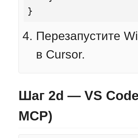
}
Перезапустите Wi
в Cursor.
Шаг 2d — VS Code 
MCP)