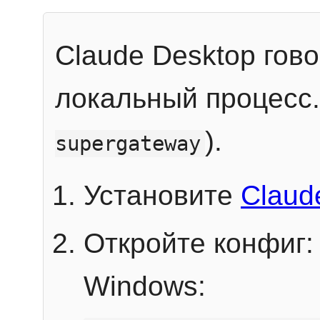
Claude Desktop гов
локальный процесс
).
supergateway
Установите
Claud
Откройте конфиг:
Windows: