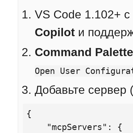
VS Code 1.102+ 
Copilot
и поддерж
Command Palett
Open User Configura
Добавьте сервер (
{

    "mcpServers": {
