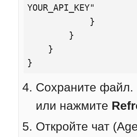
YOUR_API_KEY"

            }

        }

    }

}
Сохраните файл. 
или нажмите
Ref
Откройте чат (Age