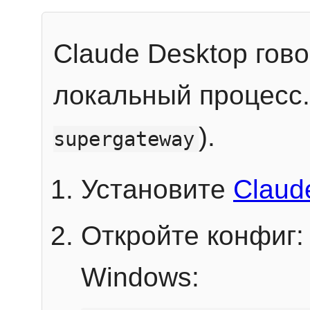
Claude Desktop гов
локальный процесс
).
supergateway
Установите
Claud
Откройте конфиг:
Windows: