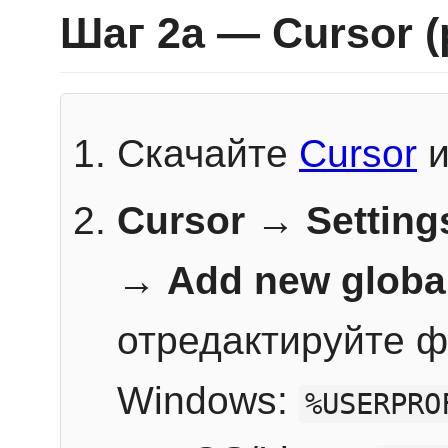
Шаг 2a — Cursor 
Скачайте
Cursor
и
Cursor → Setting
→
Add new globa
отредактируйте ф
Windows:
%USERPRO