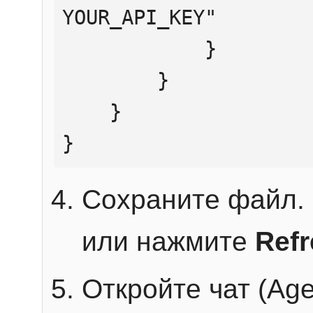
YOUR_API_KEY"

            }

        }

    }

}
Сохраните файл. 
или нажмите
Ref
Откройте чат (Age