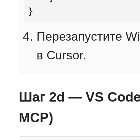
}
Перезапустите Wi
в Cursor.
Шаг 2d — VS Code 
MCP)