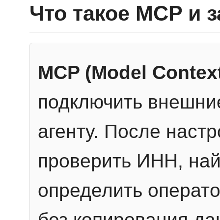
Что такое MCP и 
MCP (Model Context
подключить внешние
агенту. После настр
проверить ИНН, най
определить операто
без копирования да