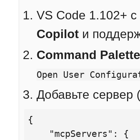
VS Code 1.102+ 
Copilot
и поддерж
Command Palett
Open User Configura
Добавьте сервер (
{

    "mcpServers": {
