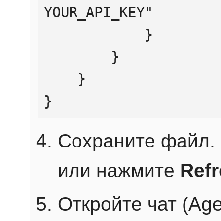
YOUR_API_KEY"

            }

        }

    }

}
Сохраните файл. 
или нажмите
Ref
Откройте чат (Age