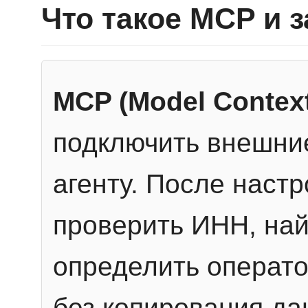
Что такое MCP и 
MCP (Model Context
подключить внешние
агенту. После настр
проверить ИНН, най
определить операто
без копирования да