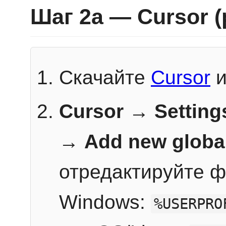
Шаг 2a — Cursor 
Скачайте
Cursor
и
Cursor → Setting
→
Add new globa
отредактируйте ф
Windows:
%USERPRO