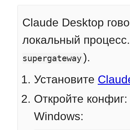
Claude Desktop гов
локальный процесс
).
supergateway
Установите
Claud
Откройте конфиг:
Windows: