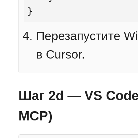
}
Перезапустите Wi
в Cursor.
Шаг 2d — VS Code 
MCP)