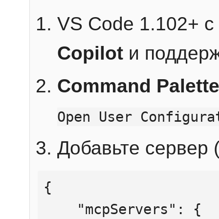
VS Code 1.102+ 
Copilot
и поддерж
Command Palett
Open User Configura
Добавьте сервер (
{

    "mcpServers": {
