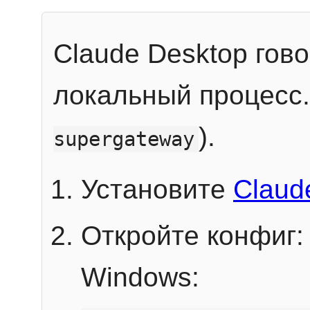
Claude Desktop гов
локальный процесс
).
supergateway
Установите
Claud
Откройте конфиг:
Windows: