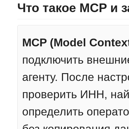
Что такое MCP и 
MCP (Model Context
подключить внешние
агенту. После настр
проверить ИНН, най
определить операто
без копирования да