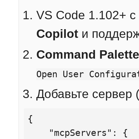
VS Code 1.102+ 
Copilot
и поддерж
Command Palett
Open User Configura
Добавьте сервер (
{

    "mcpServers": {
