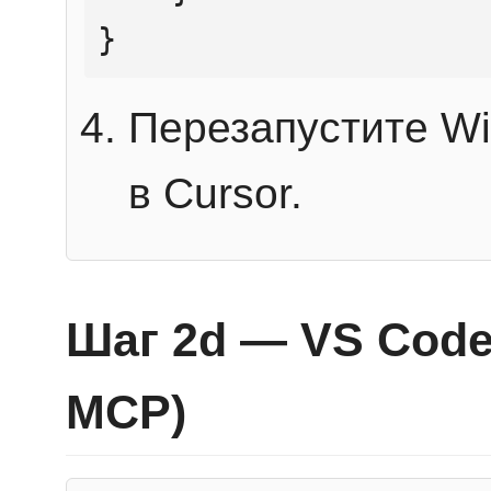
}
Перезапустите Wi
в Cursor.
Шаг 2d — VS Code 
MCP)