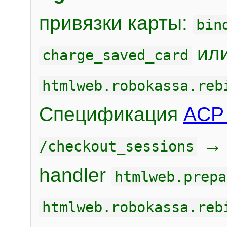
привязки карты:
bin
или
charge_saved_card
htmlweb.robokassa.reb
Спецификация
ACP 
/checkout_sessions
handler
htmlweb.prepa
htmlweb.robokassa.reb