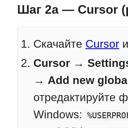
Шаг 2a — Cursor 
Скачайте
Cursor
и
Cursor → Setting
→
Add new globa
отредактируйте ф
Windows:
%USERPRO