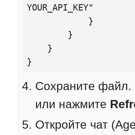
YOUR_API_KEY"

            }

        }

    }

}
Сохраните файл. 
или нажмите
Ref
Откройте чат (Age