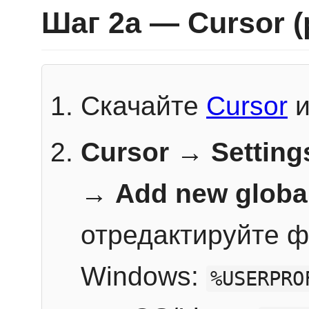
Шаг 2a — Cursor 
Скачайте
Cursor
и
Cursor → Setting
→
Add new globa
отредактируйте ф
Windows:
%USERPRO