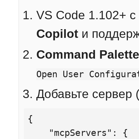
VS Code 1.102+ 
Copilot
и поддерж
Command Palett
Open User Configura
Добавьте сервер (
{

    "mcpServers": {
