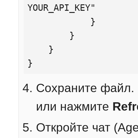
YOUR_API_KEY"

            }

        }

    }

}
Сохраните файл. 
или нажмите
Ref
Откройте чат (Age