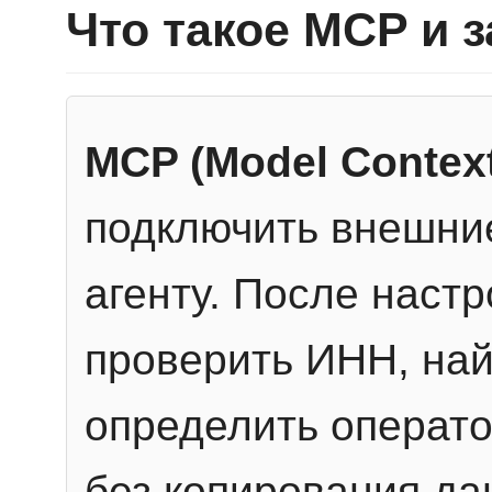
Что такое MCP и 
MCP (Model Context
подключить внешние
агенту. После настр
проверить ИНН, най
определить операто
без копирования да