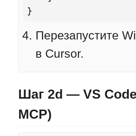
}
Перезапустите Wi
в Cursor.
Шаг 2d — VS Code 
MCP)