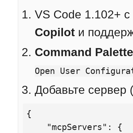
VS Code 1.102+ 
Copilot
и поддерж
Command Palett
Open User Configura
Добавьте сервер (
{

    "mcpServers": {
