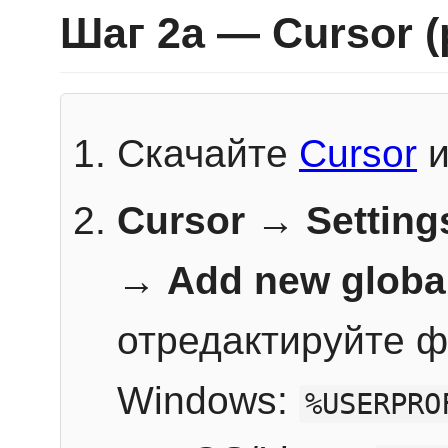
Шаг 2a — Cursor 
Скачайте
Cursor
и
Cursor → Setting
→
Add new globa
отредактируйте ф
Windows:
%USERPRO