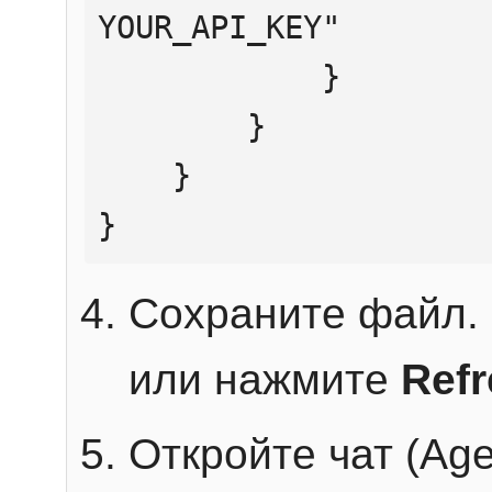
YOUR_API_KEY"

            }

        }

    }

}
Сохраните файл. 
или нажмите
Ref
Откройте чат (Age