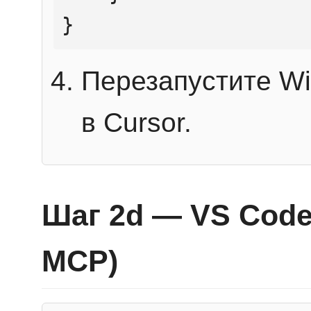
}
Перезапустите Wi
в Cursor.
Шаг 2d — VS Code 
MCP)