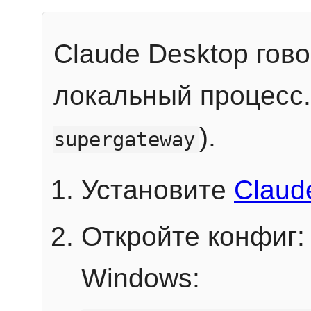
Claude Desktop гов
локальный процесс
).
supergateway
Установите
Claud
Откройте конфиг:
Windows: