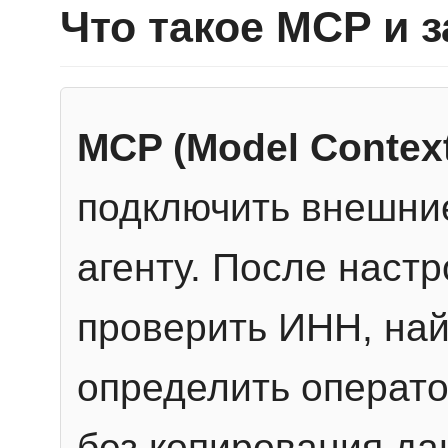
Что такое MCP и 
MCP (Model Context
подключить внешние
агенту. После настр
проверить ИНН, най
определить операто
без копирования да