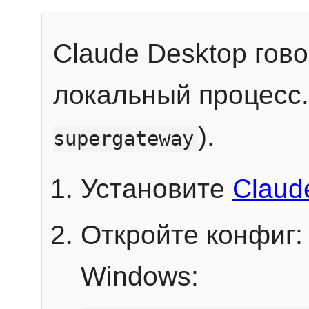
Claude Desktop гов
локальный процесс
).
supergateway
Установите
Claud
Откройте конфиг:
Windows: