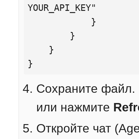
YOUR_API_KEY"

            }

        }

    }

}
Сохраните файл. 
или нажмите
Ref
Откройте чат (Age