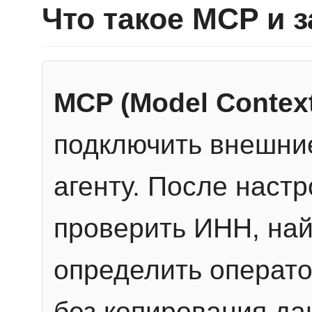
Что такое MCP и 
MCP (Model Context
подключить внешние
агенту. После настр
проверить ИНН, най
определить операто
без копирования да