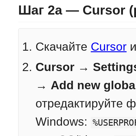
Шаг 2a — Cursor 
Скачайте
Cursor
и
Cursor → Setting
→
Add new globa
отредактируйте ф
Windows:
%USERPRO