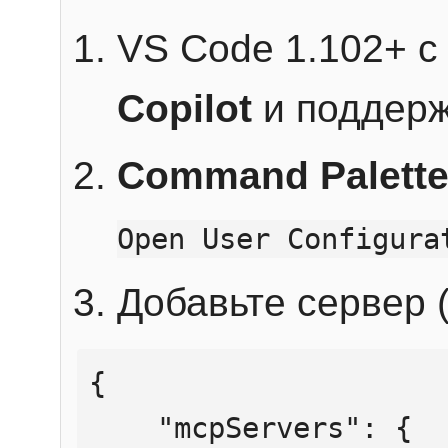
VS Code 1.102+ 
Copilot
и поддерж
Command Palett
Open User Configura
Добавьте сервер (
{

    "mcpServers": {
