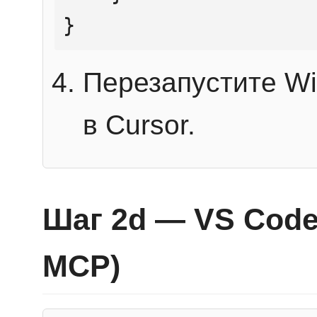
}
Перезапустите Wi
в Cursor.
Шаг 2d — VS Code 
MCP)