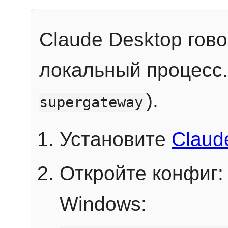
Claude Desktop гов
локальный процесс
).
supergateway
Установите
Claud
Откройте конфиг:
Windows: