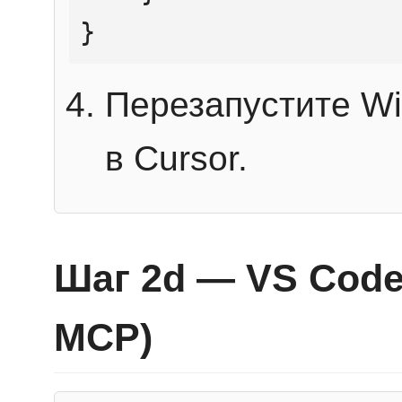
}
Перезапустите Wi
в Cursor.
Шаг 2d — VS Code 
MCP)