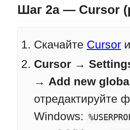
Шаг 2a — Cursor 
Скачайте
Cursor
и
Cursor → Setting
→
Add new globa
отредактируйте ф
Windows:
%USERPRO