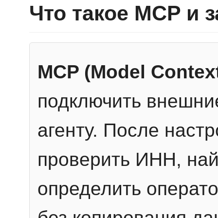
Что такое MCP и 
MCP (Model Context
подключить внешние
агенту. После настр
проверить ИНН, най
определить операто
без копирования да