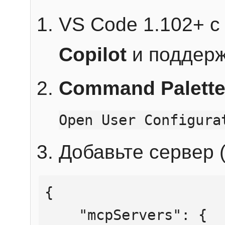
VS Code 1.102+ 
Copilot
и поддерж
Command Palett
Open User Configura
Добавьте сервер (
{

    "mcpServers": {
