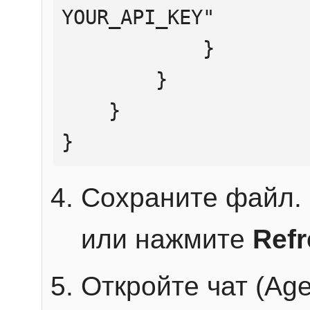
YOUR_API_KEY"

            }

        }

    }

}
Сохраните файл. 
или нажмите
Ref
Откройте чат (Age