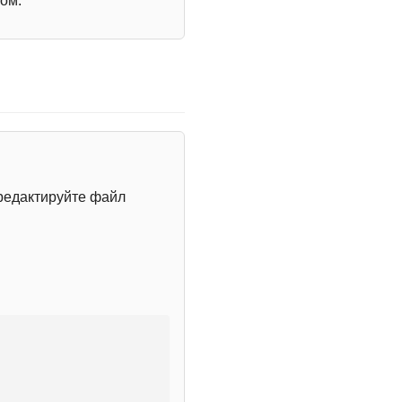
ом.
редактируйте файл