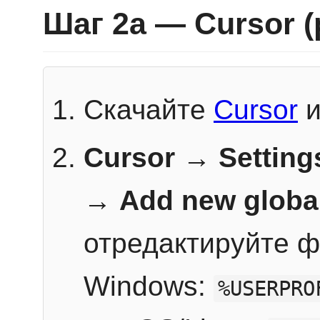
Шаг 2a — Cursor 
Скачайте
Cursor
и
Cursor → Setting
→
Add new globa
отредактируйте ф
Windows:
%USERPRO