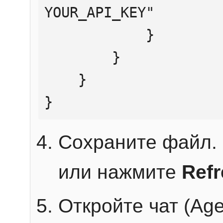
YOUR_API_KEY"

            }

        }

    }

}
Сохраните файл. 
или нажмите
Ref
Откройте чат (Age