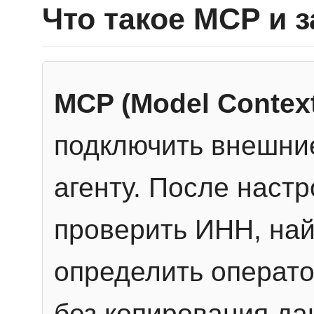
Что такое MCP и 
MCP (Model Context
подключить внешние
агенту. После настр
проверить ИНН, най
определить операто
без копирования да