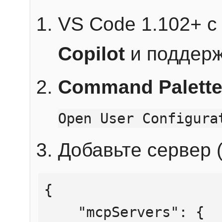
VS Code 1.102+ 
Copilot
и поддерж
Command Palett
Open User Configura
Добавьте сервер (
{

    "mcpServers": {
