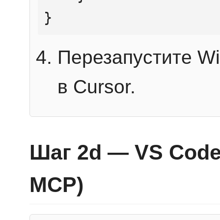
}
Перезапустите Wi
в Cursor.
Шаг 2d — VS Code 
MCP)