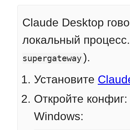
Claude Desktop гов
локальный процесс
).
supergateway
Установите
Claud
Откройте конфиг:
Windows: