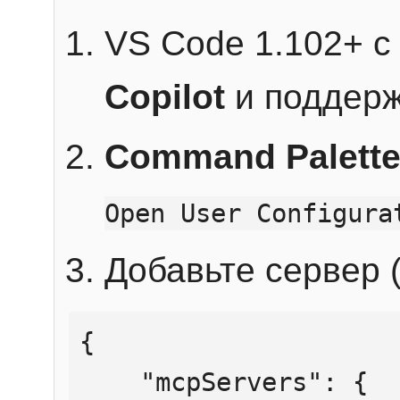
VS Code 1.102+ 
Copilot
и поддерж
Command Palett
Open User Configura
Добавьте сервер (
{

    "mcpServers": {
