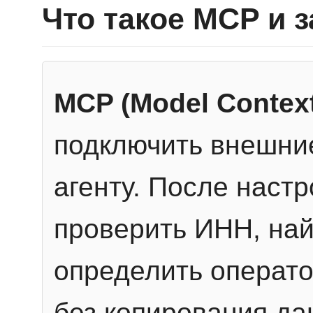
Что такое MCP и 
MCP (Model Context
подключить внешние
агенту. После настр
проверить ИНН, най
определить операто
без копирования да