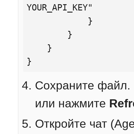
YOUR_API_KEY"

            }

        }

    }

}
Сохраните файл. 
или нажмите
Ref
Откройте чат (Age