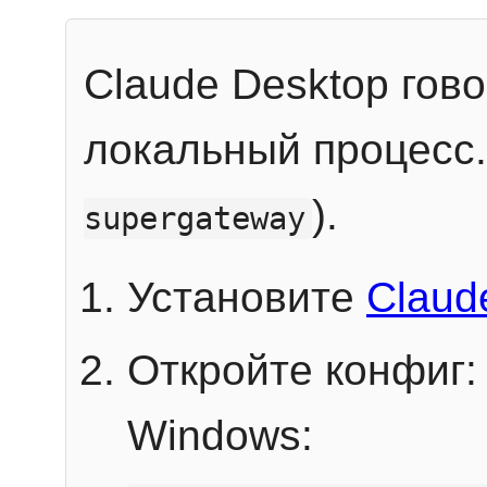
Claude Desktop гов
локальный процесс
).
supergateway
Установите
Claud
Откройте конфиг:
Windows: