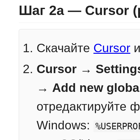
Шаг 2a — Cursor 
Скачайте
Cursor
и
Cursor → Setting
→
Add new globa
отредактируйте ф
Windows:
%USERPRO