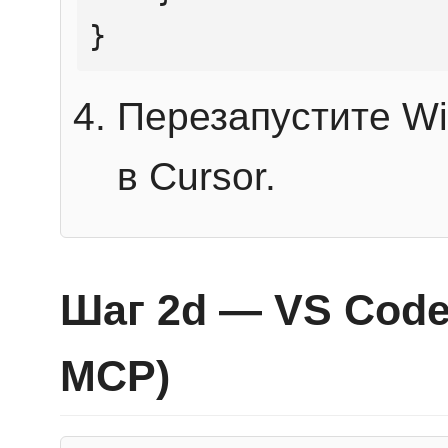
}
Перезапустите Wi
в Cursor.
Шаг 2d — VS Code 
MCP)