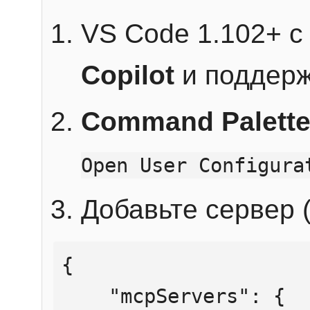
VS Code 1.102+ 
Copilot
и поддерж
Command Palett
Open User Configura
Добавьте сервер (
{

    "mcpServers": {
