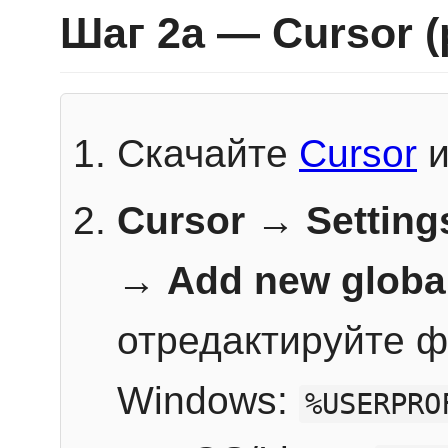
Шаг 2a — Cursor 
Скачайте
Cursor
и
Cursor → Setting
→
Add new globa
отредактируйте ф
Windows:
%USERPRO