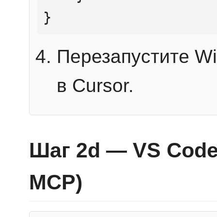
}
Перезапустите Wi
в Cursor.
Шаг 2d — VS Code 
MCP)