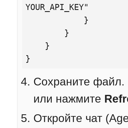
YOUR_API_KEY"

            }

        }

    }

}
Сохраните файл. 
или нажмите
Ref
Откройте чат (Age