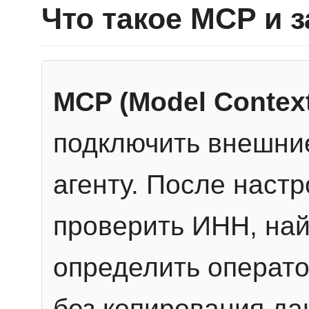
Что такое MCP и 
MCP (Model Context
подключить внешние
агенту. После настр
проверить ИНН, най
определить операто
без копирования да