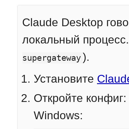
Claude Desktop гов
локальный процесс
).
supergateway
Установите
Claud
Откройте конфиг:
Windows: