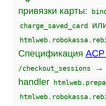
привязки карты:
bin
или
charge_saved_card
htmlweb.robokassa.reb
Спецификация
ACP 
/checkout_sessions
handler
htmlweb.prepa
htmlweb.robokassa.reb