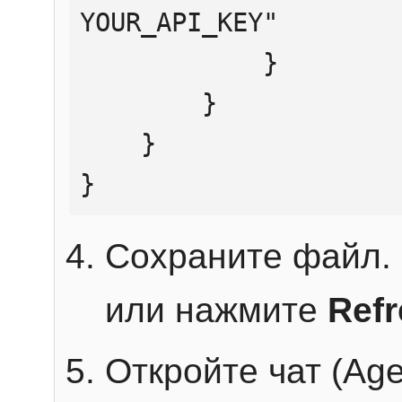
YOUR_API_KEY"

            }

        }

    }

}
Сохраните файл. 
или нажмите
Ref
Откройте чат (Age