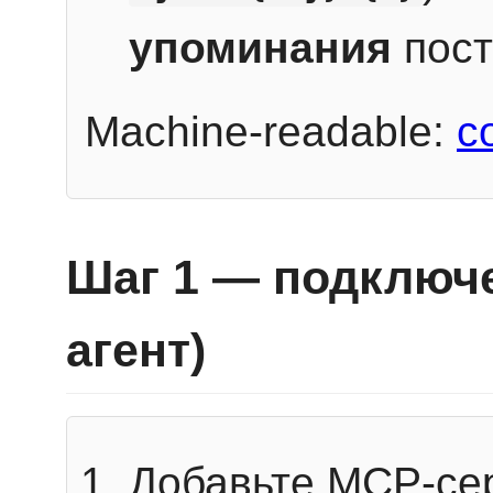
упоминания
пост
Machine-readable:
c
Шаг 1 — подключе
агент)
Добавьте MCP-се