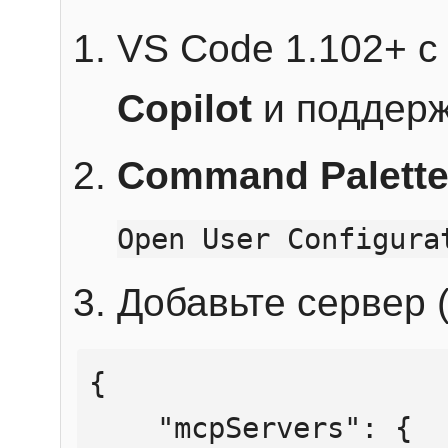
VS Code 1.102+ 
Copilot
и поддерж
Command Palett
Open User Configura
Добавьте сервер (
{

    "mcpServers": {
