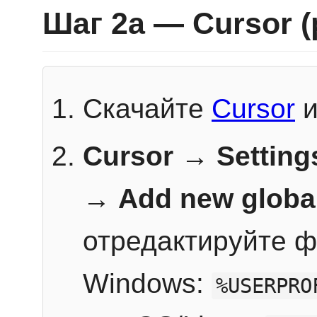
Шаг 2a — Cursor 
Скачайте
Cursor
и
Cursor → Setting
→
Add new globa
отредактируйте ф
Windows:
%USERPRO