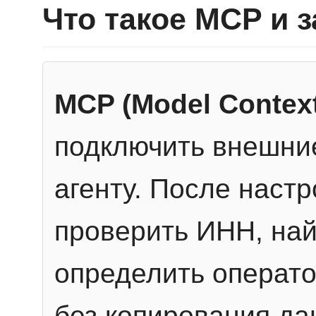
Что такое MCP и 
MCP (Model Context
подключить внешние
агенту. После настр
проверить ИНН, най
определить операто
без копирования да