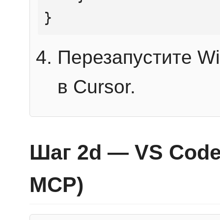
}
Перезапустите Wi
в Cursor.
Шаг 2d — VS Code 
MCP)