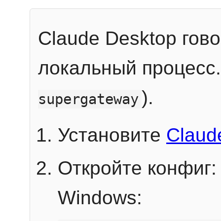
Claude Desktop гов
локальный процесс
).
supergateway
Установите
Claud
Откройте конфиг:
Windows: