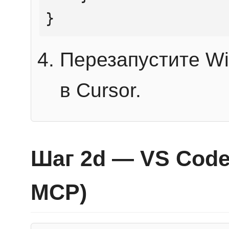
}
Перезапустите Wi
в Cursor.
Шаг 2d — VS Code 
MCP)