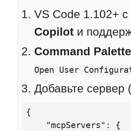
VS Code 1.102+ 
Copilot
и поддерж
Command Palett
Open User Configura
Добавьте сервер (
{

    "mcpServers": {
