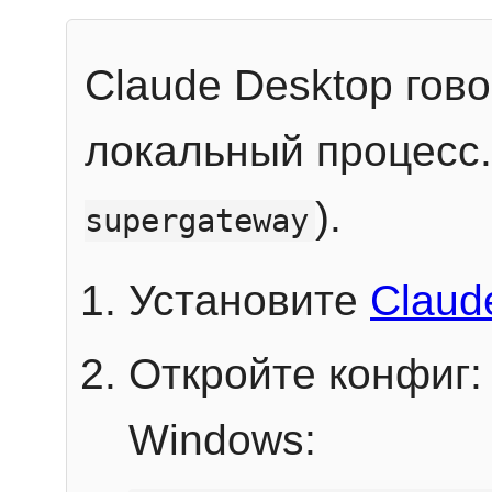
Claude Desktop гов
локальный процесс
).
supergateway
Установите
Claud
Откройте конфиг:
Windows: