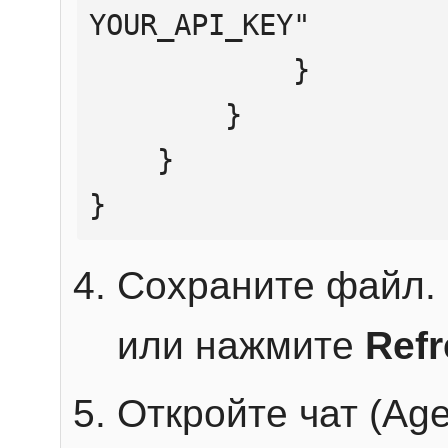
YOUR_API_KEY"

            }

        }

    }

}
Сохраните файл. 
или нажмите
Ref
Откройте чат (Age