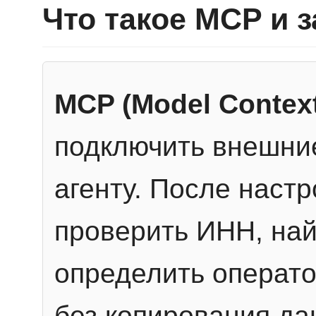
Что такое MCP и 
MCP (Model Context
подключить внешние
агенту. После настр
проверить ИНН, най
определить операто
без копирования да