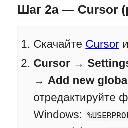
Шаг 2a — Cursor 
Скачайте
Cursor
и
Cursor → Setting
→
Add new globa
отредактируйте ф
Windows:
%USERPRO