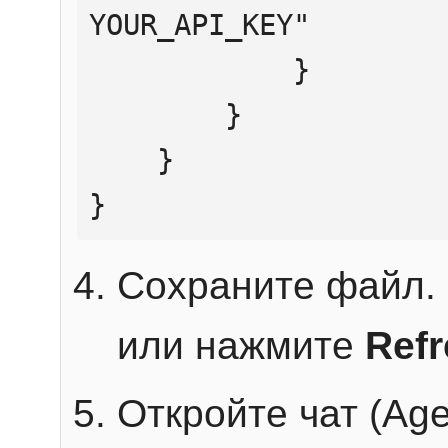
YOUR_API_KEY"

            }

        }

    }

}
Сохраните файл. 
или нажмите
Ref
Откройте чат (Age