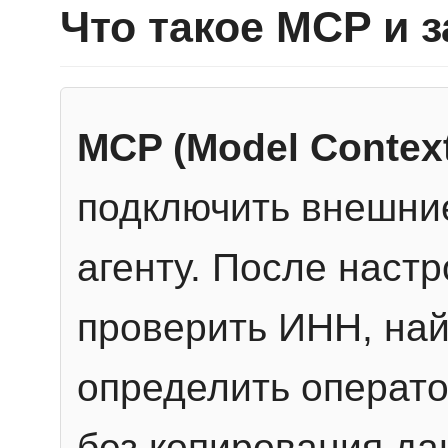
Что такое MCP и 
MCP (Model Context
подключить внешние
агенту. После настр
проверить ИНН, най
определить операто
без копирования да