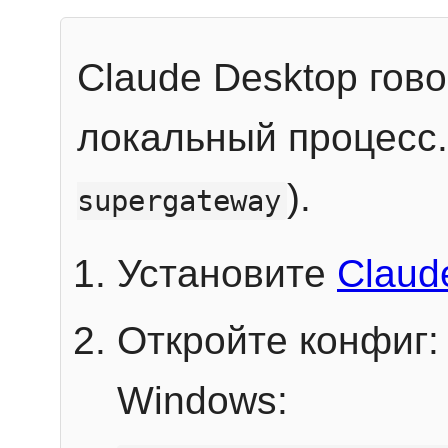
Claude Desktop гов
локальный процесс
).
supergateway
Установите
Claud
Откройте конфиг:
Windows: