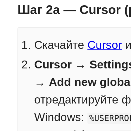
Шаг 2a — Cursor 
Скачайте
Cursor
и
Cursor → Setting
→
Add new globa
отредактируйте ф
Windows:
%USERPRO