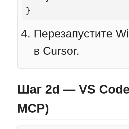
}
Перезапустите Wi
в Cursor.
Шаг 2d — VS Code 
MCP)