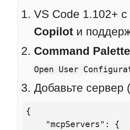
VS Code 1.102+ 
Copilot
и поддерж
Command Palett
Open User Configura
Добавьте сервер (
{

    "mcpServers": {
