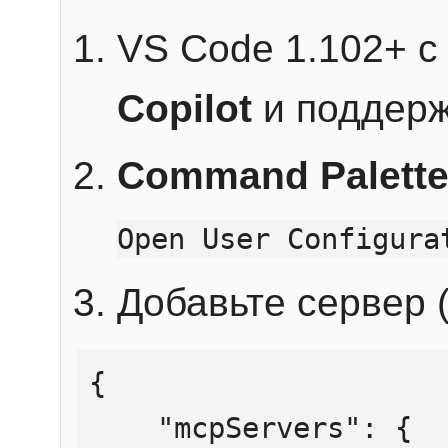
VS Code 1.102+ 
Copilot
и поддерж
Command Palett
Open User Configura
Добавьте сервер (
{

    "mcpServers": {
