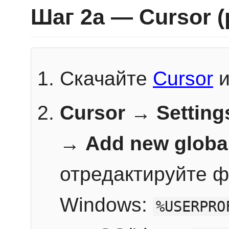
Шаг 2a — Cursor 
Скачайте
Cursor
и
Cursor → Setting
→
Add new globa
отредактируйте ф
Windows:
%USERPRO