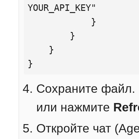
YOUR_API_KEY"

            }

        }

    }

}
Сохраните файл. 
или нажмите
Ref
Откройте чат (Age