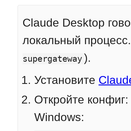
Claude Desktop гов
локальный процесс
).
supergateway
Установите
Claud
Откройте конфиг:
Windows: