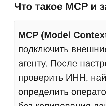
Что такое MCP и 
MCP (Model Context
подключить внешние
агенту. После настр
проверить ИНН, най
определить операто
без копирования да