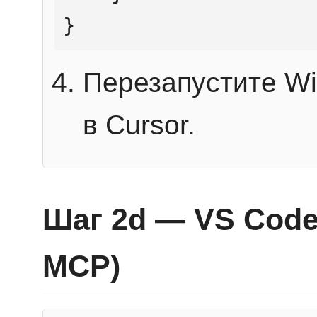
}
Перезапустите Wi
в Cursor.
Шаг 2d — VS Code 
MCP)