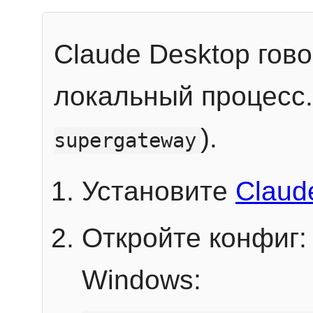
Claude Desktop гов
локальный процесс
).
supergateway
Установите
Claud
Откройте конфиг:
Windows: