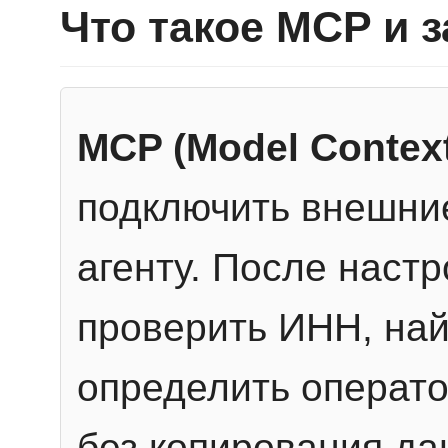
Что такое MCP и 
MCP (Model Context
подключить внешние
агенту. После настр
проверить ИНН, най
определить операто
без копирования да