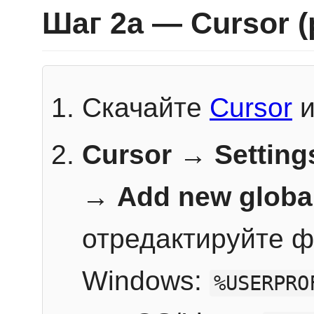
Шаг 2a — Cursor 
Скачайте
Cursor
и
Cursor → Setting
→
Add new globa
отредактируйте ф
Windows:
%USERPRO