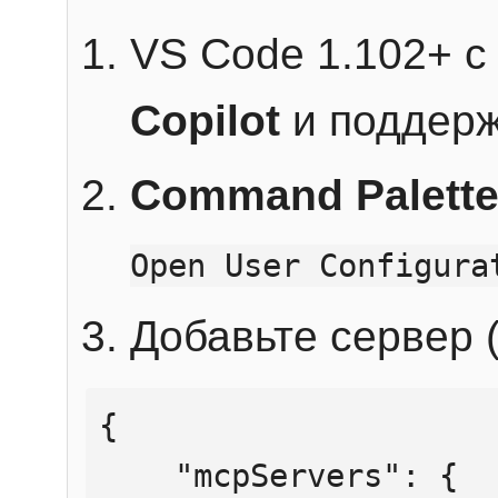
VS Code 1.102+ 
Copilot
и поддерж
Command Palett
Open User Configura
Добавьте сервер (
{

    "mcpServers": {
