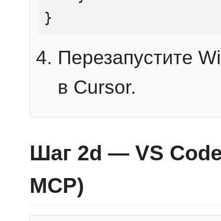
}
Перезапустите Wi
в Cursor.
Шаг 2d — VS Code 
MCP)