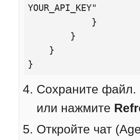
YOUR_API_KEY"

            }

        }

    }

}
Сохраните файл. 
или нажмите
Ref
Откройте чат (Age