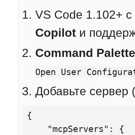
VS Code 1.102+ 
Copilot
и поддерж
Command Palett
Open User Configura
Добавьте сервер (
{

    "mcpServers": {
