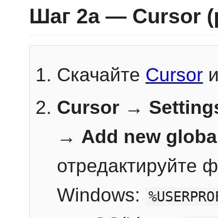
Шаг 2a — Cursor 
Скачайте
Cursor
и
Cursor → Setting
→
Add new globa
отредактируйте ф
Windows:
%USERPRO