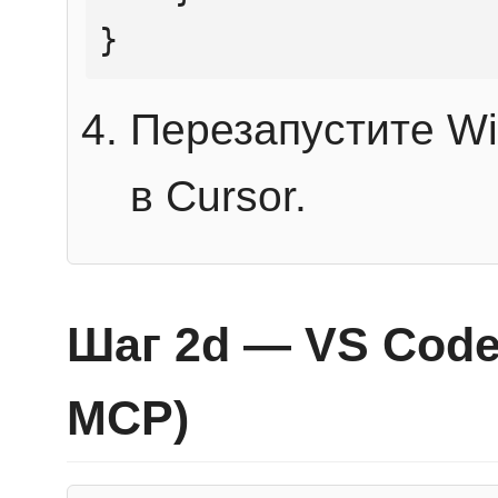
}
Перезапустите Wi
в Cursor.
Шаг 2d — VS Code 
MCP)