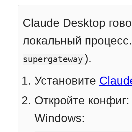
Claude Desktop гов
локальный процесс
).
supergateway
Установите
Claud
Откройте конфиг:
Windows: