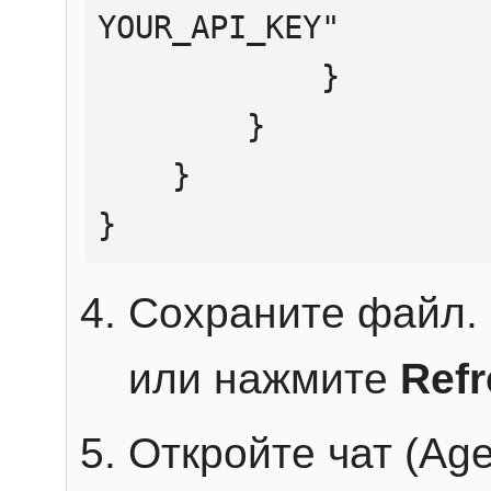
YOUR_API_KEY"

            }

        }

    }

}
Сохраните файл. 
или нажмите
Ref
Откройте чат (Age