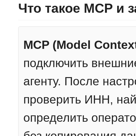
Что такое MCP и 
MCP (Model Context
подключить внешние
агенту. После настр
проверить ИНН, най
определить операто
без копирования да