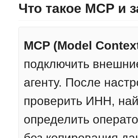
Что такое MCP и 
MCP (Model Context
подключить внешние
агенту. После настр
проверить ИНН, най
определить операто
без копирования да