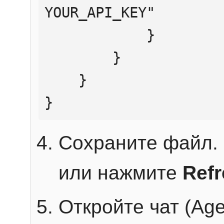
YOUR_API_KEY"

            }

        }

    }

}
Сохраните файл. 
или нажмите
Ref
Откройте чат (Age