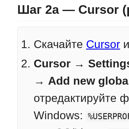
Шаг 2a — Cursor 
Скачайте
Cursor
и
Cursor → Setting
→
Add new globa
отредактируйте ф
Windows:
%USERPRO