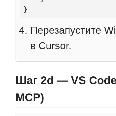
}
Перезапустите Wi
в Cursor.
Шаг 2d — VS Code 
MCP)