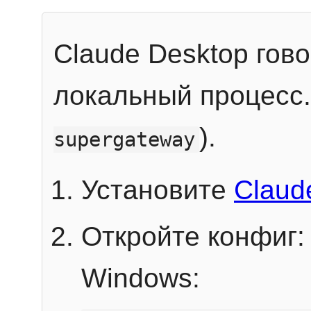
Claude Desktop гов
локальный процесс
).
supergateway
Установите
Claud
Откройте конфиг:
Windows: