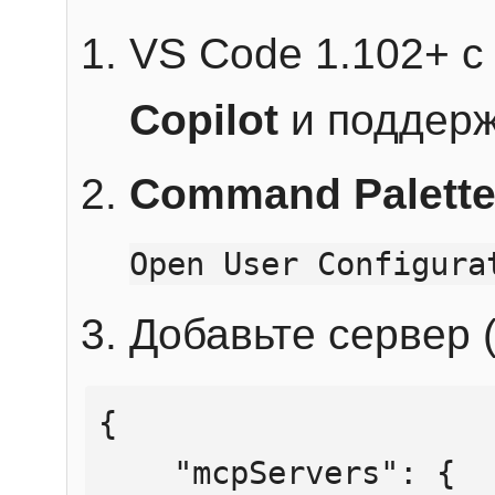
VS Code 1.102+ 
Copilot
и поддерж
Command Palett
Open User Configura
Добавьте сервер (
{

    "mcpServers": {
