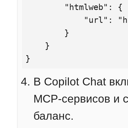
        "htmlweb": {

            "url": "https://mcp.htmlweb.ru/"

        }

    }

}
В Copilot Chat в
MCP-сервисов и 
баланс.