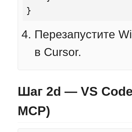
}
Перезапустите Wi
в Cursor.
Шаг 2d — VS Code 
MCP)