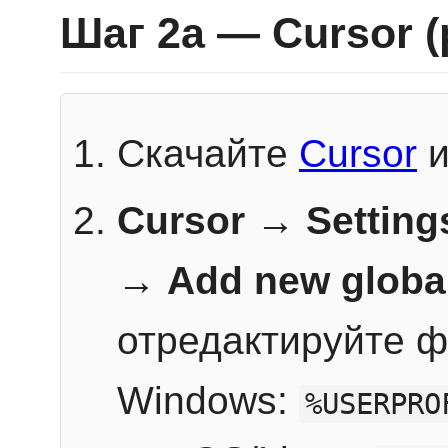
Шаг 2a — Cursor 
Скачайте
Cursor
и
Cursor → Setting
→
Add new globa
отредактируйте ф
Windows:
%USERPRO