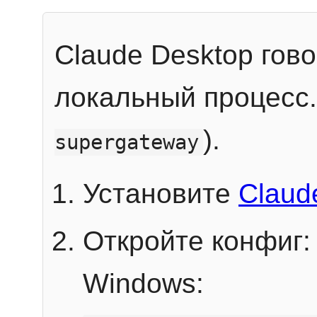
Claude Desktop гов
локальный процесс
).
supergateway
Установите
Claud
Откройте конфиг:
Windows: