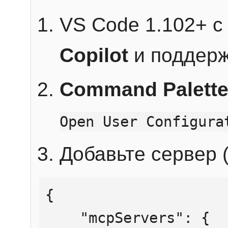
VS Code 1.102+ 
Copilot
и поддерж
Command Palett
Open User Configura
Добавьте сервер (
{

    "mcpServers": {
