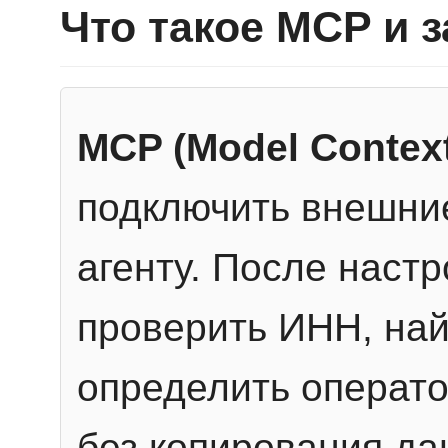
Что такое MCP и 
MCP (Model Context
подключить внешние
агенту. После настр
проверить ИНН, най
определить операто
без копирования да