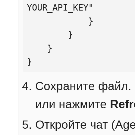
YOUR_API_KEY"

            }

        }

    }

}
Сохраните файл. 
или нажмите
Ref
Откройте чат (Age