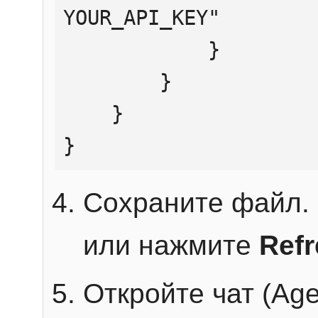
YOUR_API_KEY"

            }

        }

    }

}
Сохраните файл. 
или нажмите
Ref
Откройте чат (Age