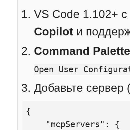
VS Code 1.102+ 
Copilot
и поддерж
Command Palett
Open User Configura
Добавьте сервер (
{

    "mcpServers": {
