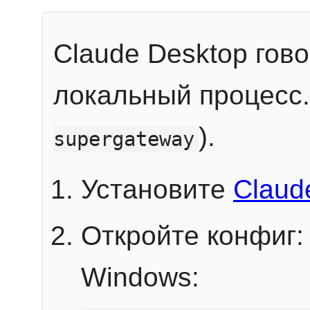
Claude Desktop гов
локальный процесс
).
supergateway
Установите
Claud
Откройте конфиг:
Windows: