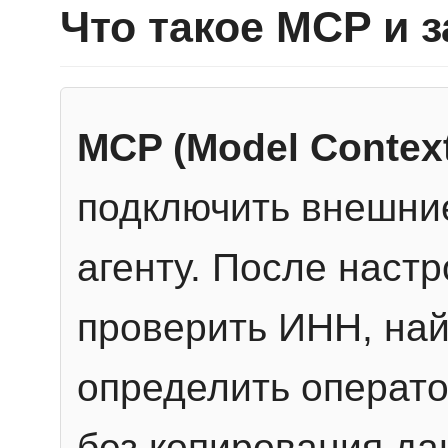
Что такое MCP и 
MCP (Model Context
подключить внешние
агенту. После настр
проверить ИНН, най
определить операто
без копирования да