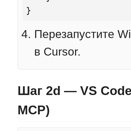
}
Перезапустите Wi
в Cursor.
Шаг 2d — VS Code 
MCP)