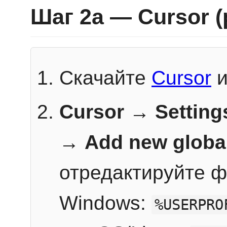
Шаг 2a — Cursor 
Скачайте
Cursor
и
Cursor → Setting
→
Add new globa
отредактируйте ф
Windows:
%USERPRO