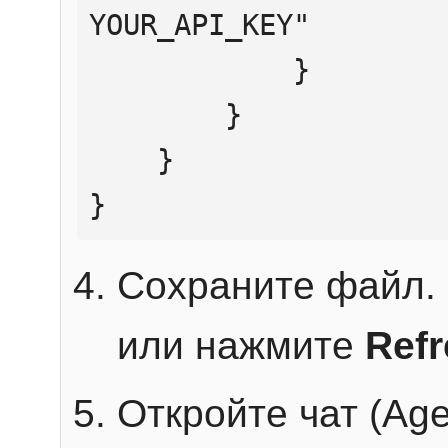
YOUR_API_KEY"

            }

        }

    }

}
Сохраните файл. 
или нажмите
Ref
Откройте чат (Age