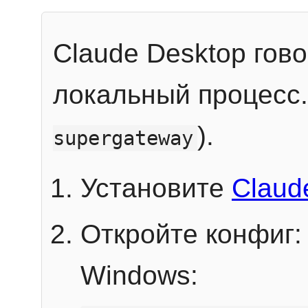
Claude Desktop гов
локальный процесс
).
supergateway
Установите
Claud
Откройте конфиг:
Windows: