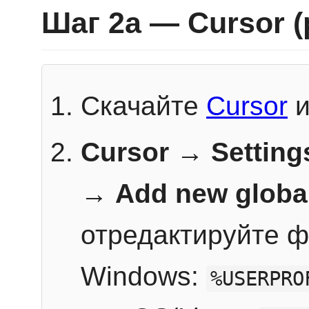
Шаг 2a — Cursor 
Скачайте
Cursor
и
Cursor → Setting
→
Add new globa
отредактируйте ф
Windows:
%USERPRO