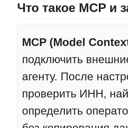
Что такое MCP и 
MCP (Model Context
подключить внешние
агенту. После настр
проверить ИНН, най
определить операто
без копирования да