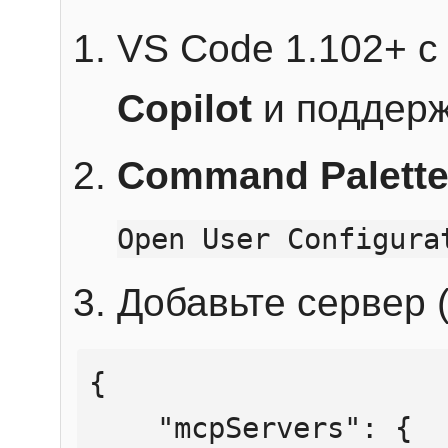
VS Code 1.102+ 
Copilot
и поддерж
Command Palett
Open User Configura
Добавьте сервер (
{

    "mcpServers": {
