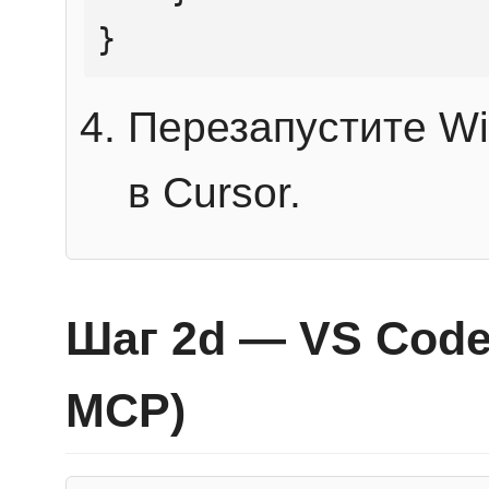
}
Перезапустите Wi
в Cursor.
Шаг 2d — VS Code 
MCP)