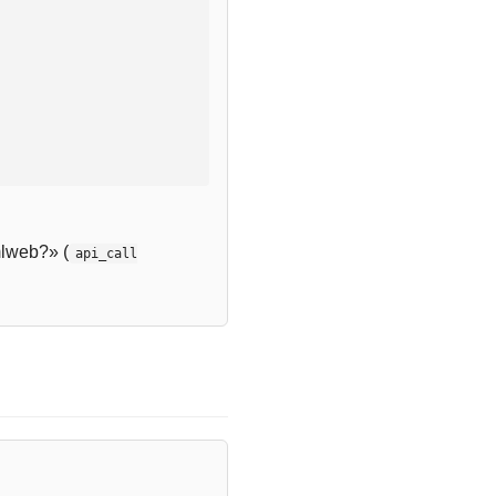
lweb?» (
api_call