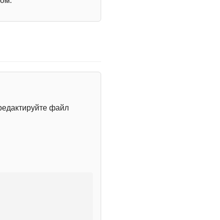
ом.
редактируйте файл