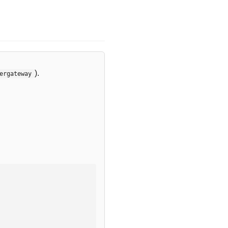
).
ergateway