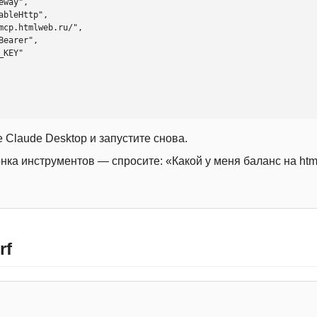
 Claude Desktop и запустите снова.
онка инструментов — спросите: «Какой у меня баланс на htm
rf