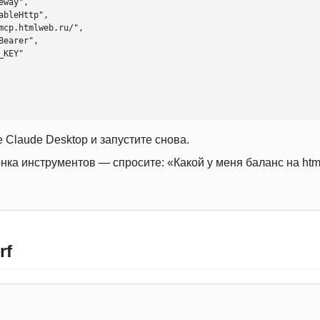
 Claude Desktop и запустите снова.
онка инструментов — спросите: «Какой у меня баланс на htm
rf