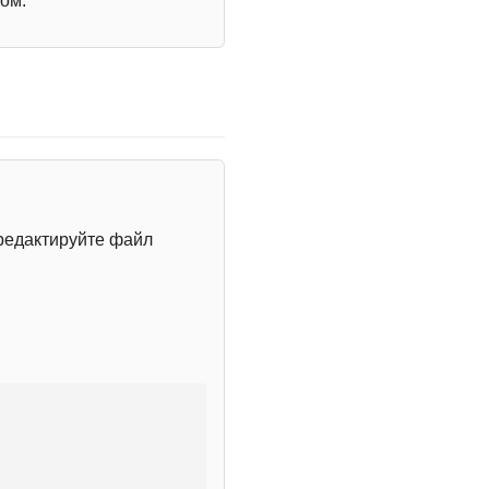
ом.
редактируйте файл