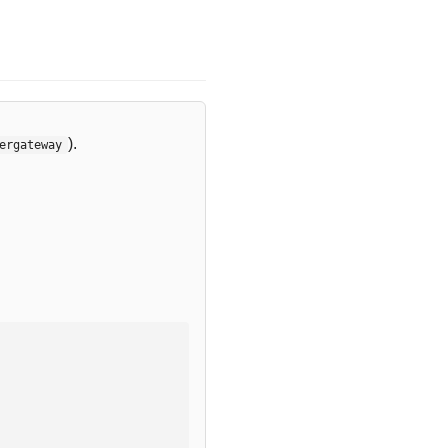
).
ergateway