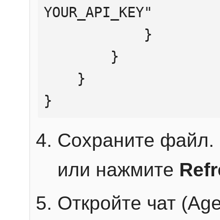
YOUR_API_KEY"

            }

        }

    }

}
Сохраните файл. 
или нажмите
Ref
Откройте чат (Age