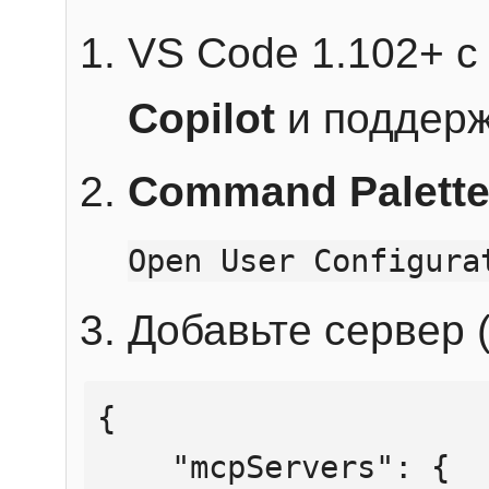
VS Code 1.102+ 
Copilot
и поддерж
Command Palett
Open User Configura
Добавьте сервер (
{

    "mcpServers": {
