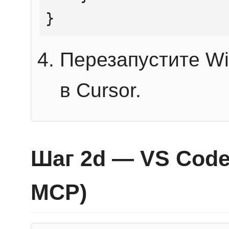
}
Перезапустите Wi
в Cursor.
Шаг 2d — VS Code 
MCP)