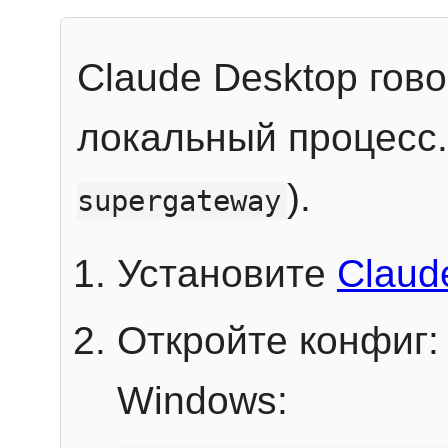
Claude Desktop гов
локальный процесс
).
supergateway
Установите
Claud
Откройте конфиг:
Windows: