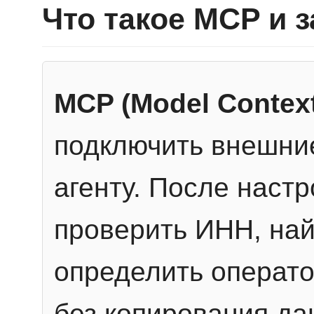
Что такое MCP и 
MCP (Model Context
подключить внешние
агенту. После настр
проверить ИНН, най
определить операто
без копирования да