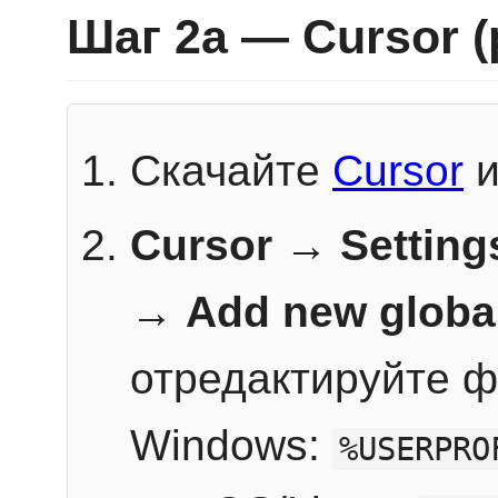
Шаг 2a — Cursor 
Скачайте
Cursor
и
Cursor → Setting
→
Add new globa
отредактируйте ф
Windows:
%USERPRO