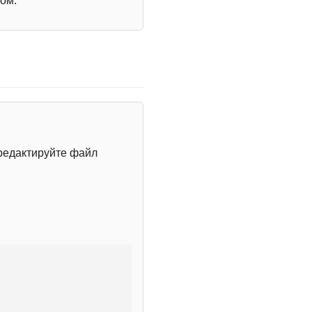
ом.
редактируйте файл