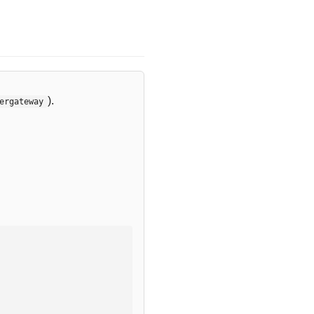
).
ergateway