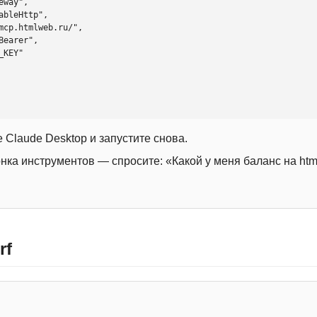
 Claude Desktop и запустите снова.
онка инструментов — спросите: «Какой у меня баланс на htm
rf