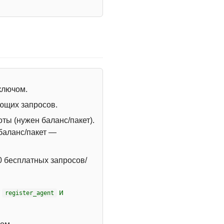
 ключом.
ющих запросов.
ты (нужен баланс/пакет).
 баланс/пакет —
 бесплатных запросов/
т
и
register_agent