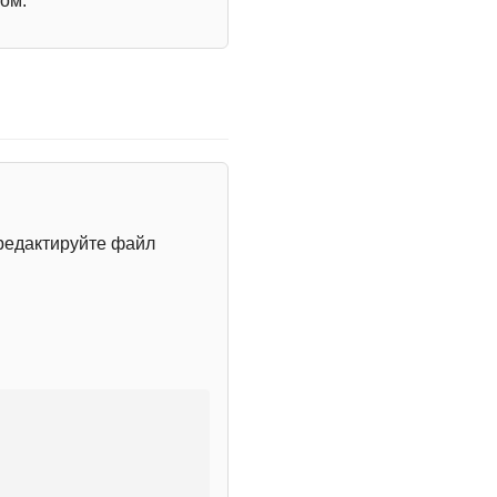
ом.
редактируйте файл