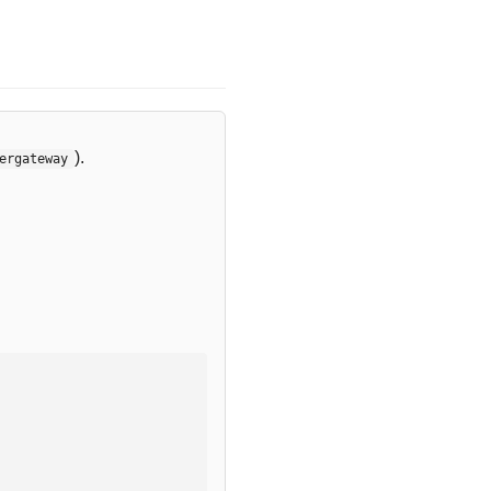
).
ergateway