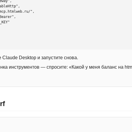
 Claude Desktop и запустите снова.
онка инструментов — спросите: «Какой у меня баланс на htm
rf