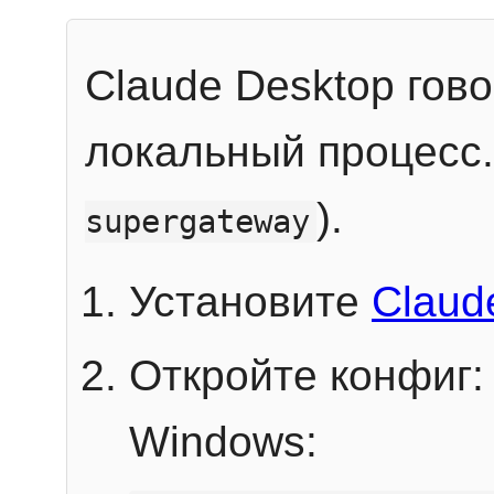
Claude Desktop гов
локальный процесс
).
supergateway
Установите
Claud
Откройте конфиг:
Windows: