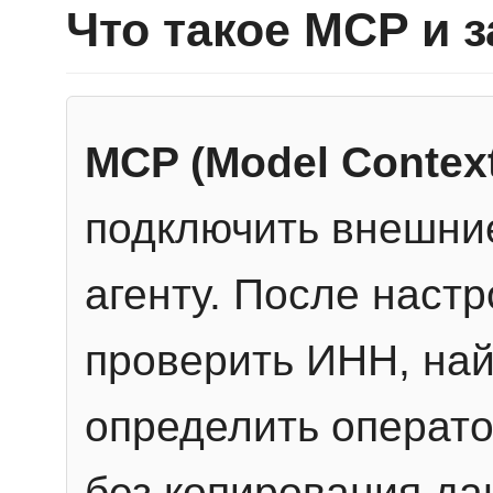
Что такое MCP и 
MCP (Model Context
подключить внешние
агенту. После настр
проверить ИНН, най
определить операто
без копирования да