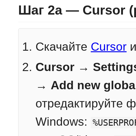
Шаг 2a — Cursor 
Скачайте
Cursor
и
Cursor → Setting
→
Add new globa
отредактируйте ф
Windows:
%USERPRO