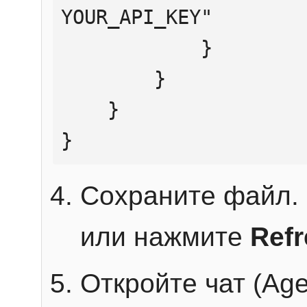
YOUR_API_KEY"

            }

        }

    }

}
Сохраните файл. 
или нажмите
Ref
Откройте чат (Age