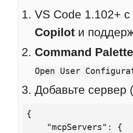
VS Code 1.102+ 
Copilot
и поддерж
Command Palett
Open User Configura
Добавьте сервер (
{

    "mcpServers": {
