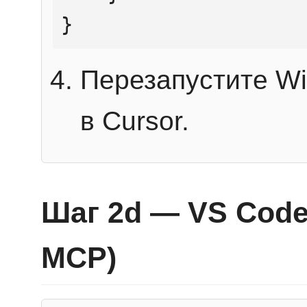
}
Перезапустите Wi
в Cursor.
Шаг 2d — VS Code 
MCP)