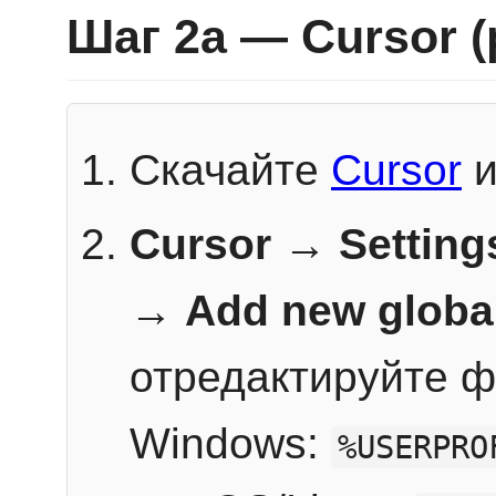
Шаг 2a — Cursor 
Скачайте
Cursor
и
Cursor → Setting
→
Add new globa
отредактируйте ф
Windows:
%USERPRO