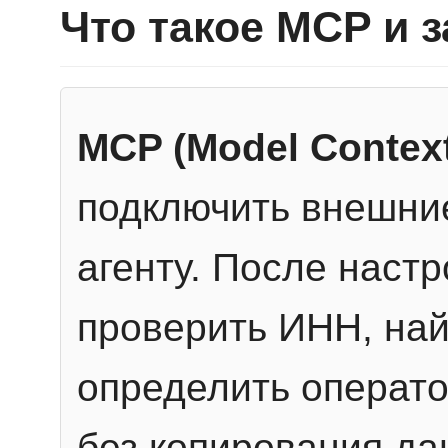
Что такое MCP и 
MCP (Model Context
подключить внешние
агенту. После настр
проверить ИНН, най
определить операто
без копирования да