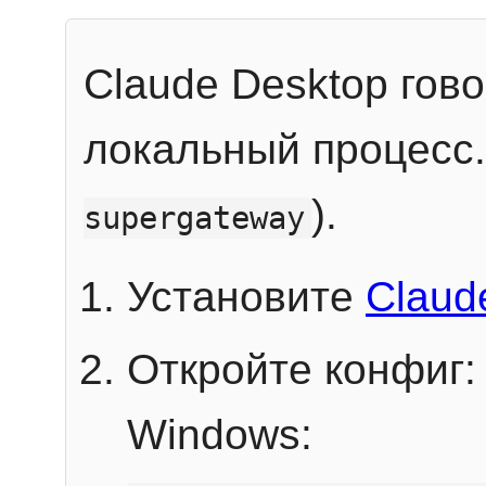
Claude Desktop гов
локальный процесс
).
supergateway
Установите
Claud
Откройте конфиг:
Windows: