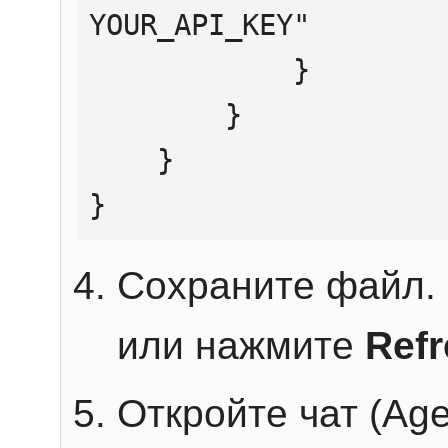
YOUR_API_KEY"

            }

        }

    }

}
Сохраните файл. 
или нажмите
Ref
Откройте чат (Age