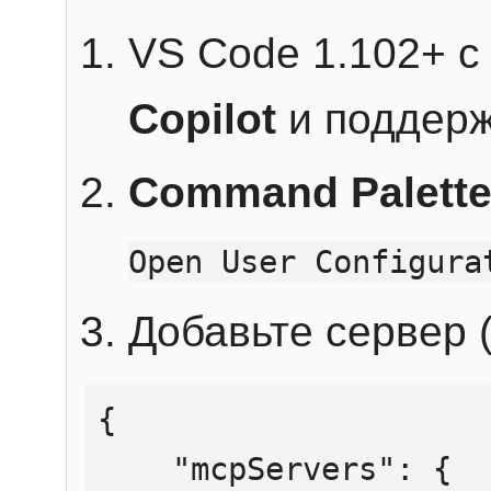
VS Code 1.102+ 
Copilot
и поддерж
Command Palett
Open User Configura
Добавьте сервер (
{

    "mcpServers": {
