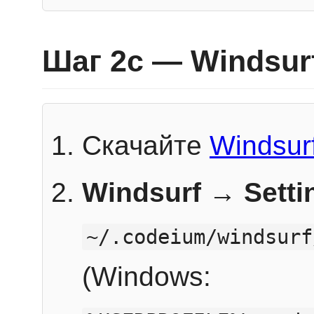
Шаг 2c — Windsur
Скачайте
Windsur
Windsurf → Sett
~/.codeium/windsurf
(Windows: