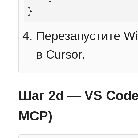
}
Перезапустите Wi
в Cursor.
Шаг 2d — VS Code 
MCP)