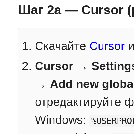
Шаг 2a — Cursor 
Скачайте
Cursor
и
Cursor → Setting
→
Add new globa
отредактируйте ф
Windows:
%USERPRO