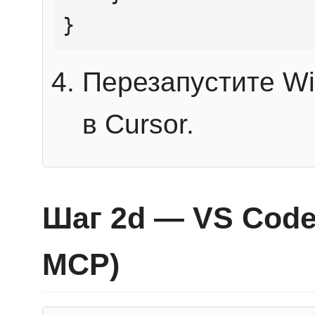
}
Перезапустите Wi
в Cursor.
Шаг 2d — VS Code 
MCP)