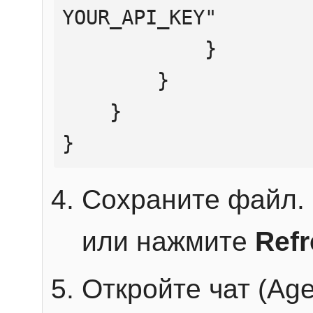
YOUR_API_KEY"

            }

        }

    }

}
Сохраните файл. 
или нажмите
Ref
Откройте чат (Age