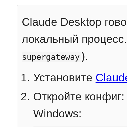
Claude Desktop гов
локальный процесс
).
supergateway
Установите
Claud
Откройте конфиг:
Windows: