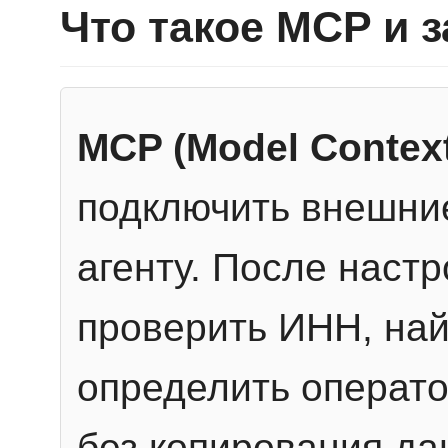
Что такое MCP и 
MCP (Model Context
подключить внешние
агенту. После настр
проверить ИНН, най
определить операто
без копирования да