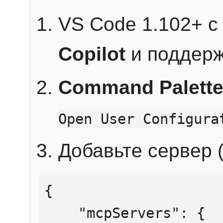
VS Code 1.102+ 
Copilot
и поддерж
Command Palett
Open User Configura
Добавьте сервер (
{

    "mcpServers": {
