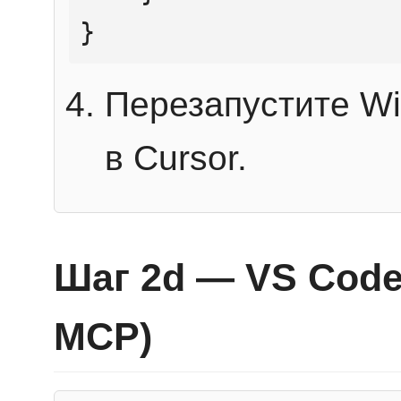
}
Перезапустите Wi
в Cursor.
Шаг 2d — VS Code 
MCP)