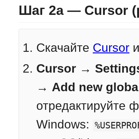
Шаг 2a — Cursor 
Скачайте
Cursor
и
Cursor → Setting
→
Add new globa
отредактируйте ф
Windows:
%USERPRO