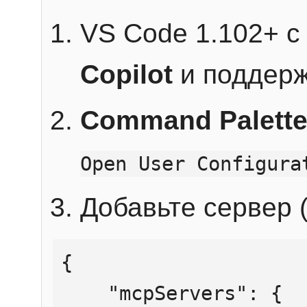
VS Code 1.102+ 
Copilot
и поддерж
Command Palett
Open User Configura
Добавьте сервер (
{

    "mcpServers": {
