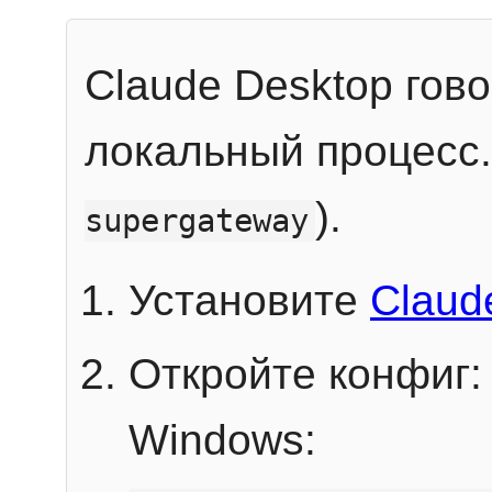
Claude Desktop гов
локальный процесс
).
supergateway
Установите
Claud
Откройте конфиг:
Windows: