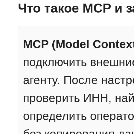
Что такое MCP и 
MCP (Model Context
подключить внешние
агенту. После настр
проверить ИНН, най
определить операто
без копирования да