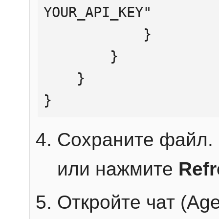
YOUR_API_KEY"

            }

        }

    }

}
Сохраните файл. 
или нажмите
Ref
Откройте чат (Age