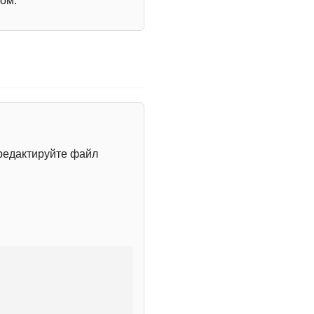
ом.
редактируйте файл