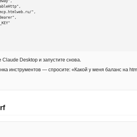
 Claude Desktop и запустите снова.
онка инструментов — спросите: «Какой у меня баланс на htm
rf