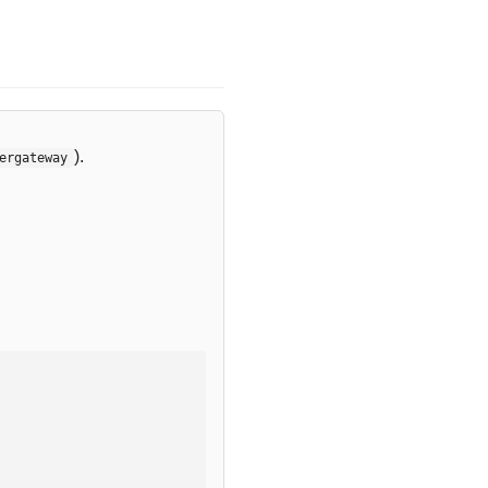
).
ergateway