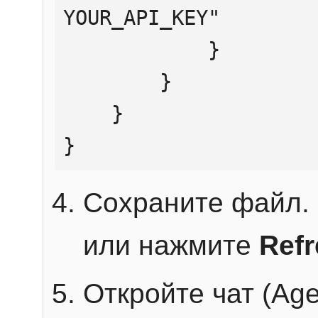
YOUR_API_KEY"

            }

        }

    }

}
Сохраните файл. 
или нажмите
Ref
Откройте чат (Age