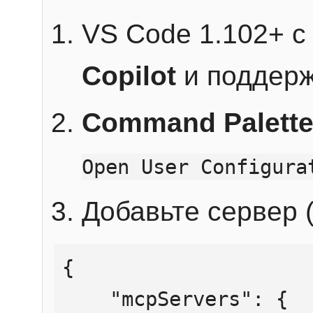
VS Code 1.102+ 
Copilot
и поддерж
Command Palett
Open User Configura
Добавьте сервер (
{

    "mcpServers": {
