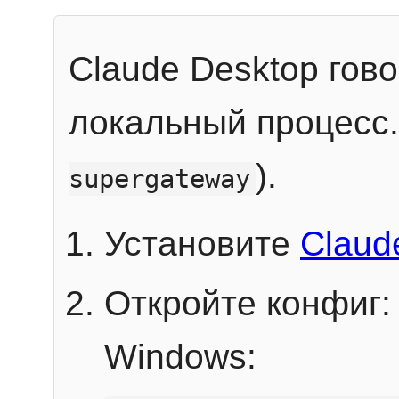
Claude Desktop гов
локальный процесс
).
supergateway
Установите
Claud
Откройте конфиг:
Windows: