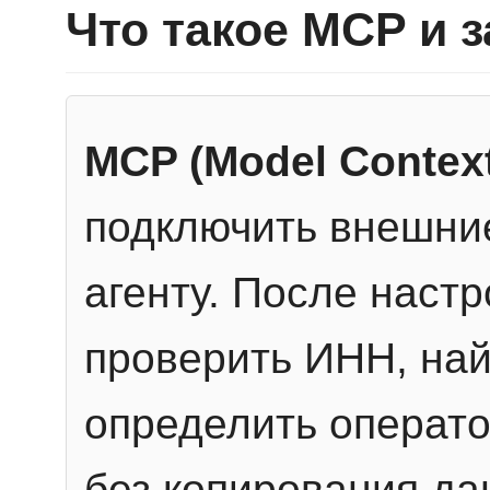
Что такое MCP и 
MCP (Model Context
подключить внешние
агенту. После настр
проверить ИНН, най
определить операто
без копирования да