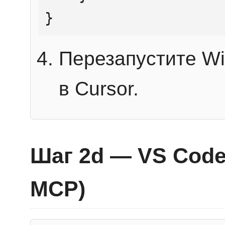
}
Перезапустите Wi
в Cursor.
Шаг 2d — VS Code 
MCP)