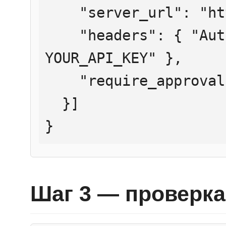
    "server_url": "https://mcp.htmlweb.ru/",

    "headers": { "Authorization": "Bearer 
YOUR_API_KEY" },

    "require_approval": "never"

  }]

}
Шаг 3 — проверка 