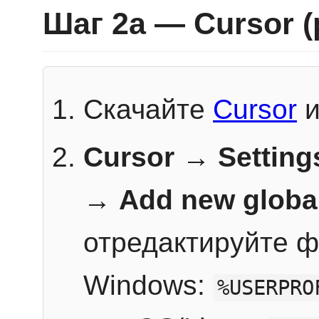
Шаг 2a — Cursor 
Скачайте
Cursor
и
Cursor → Setting
→
Add new globa
отредактируйте ф
Windows:
%USERPRO