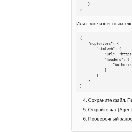
    }

}
Или с уже известным кл
{

    "mcpServers": {

        "htmlweb": {

            "url": "https://mcp.htmlweb.ru/",

            "headers": {

                "Authorization": "Bearer YOUR_API_KEY"

            }

        }

    }

}
Сохраните файл. П
Откройте чат (Agen
Проверочный запрос: