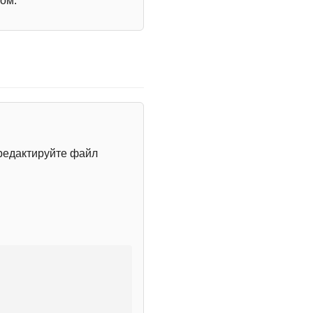
ом.
редактируйте файл