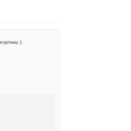
).
ergateway