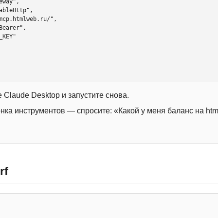
 Claude Desktop и запустите снова.
онка инструментов — спросите: «Какой у меня баланс на htm
rf