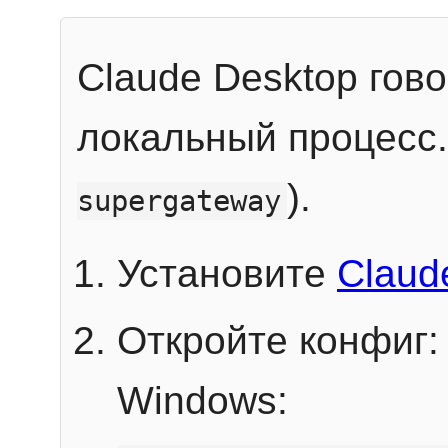
Claude Desktop гов
локальный процесс
).
supergateway
Установите
Claud
Откройте конфиг:
Windows: