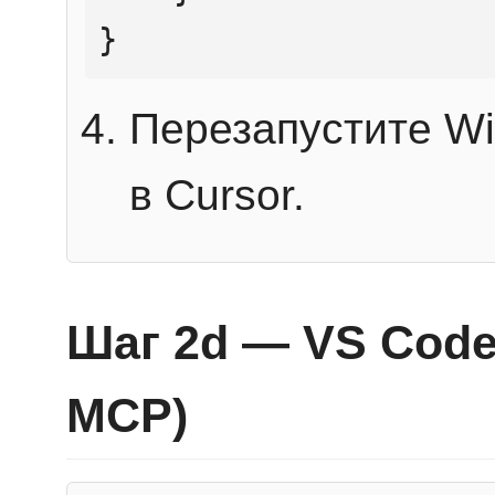
}
Перезапустите Wi
в Cursor.
Шаг 2d — VS Code 
MCP)