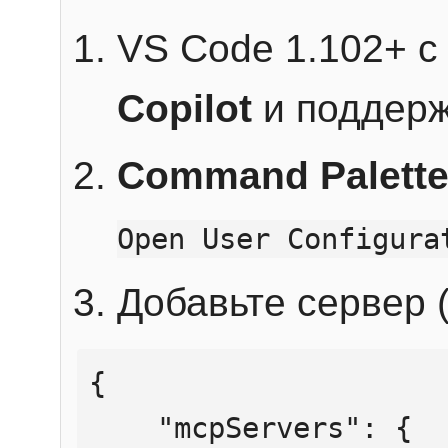
VS Code 1.102+ 
Copilot
и поддерж
Command Palett
Open User Configura
Добавьте сервер (
{

    "mcpServers": {
