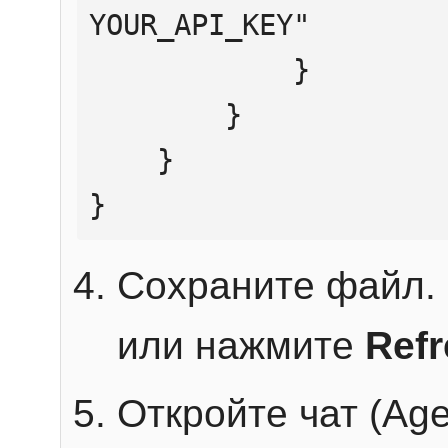
YOUR_API_KEY"

            }

        }

    }

}
Сохраните файл. 
или нажмите
Ref
Откройте чат (Age