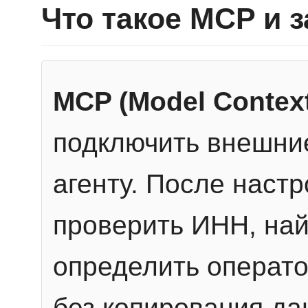
Что такое MCP и 
MCP (Model Context
подключить внешние
агенту. После настр
проверить ИНН, най
определить операто
без копирования да