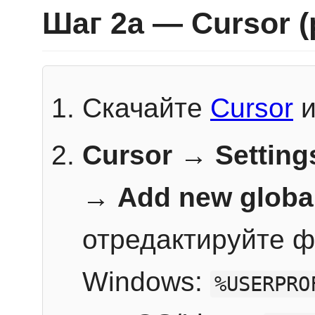
Шаг 2a — Cursor 
Скачайте
Cursor
и
Cursor → Setting
→
Add new globa
отредактируйте ф
Windows:
%USERPRO