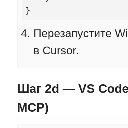
}
Перезапустите Wi
в Cursor.
Шаг 2d — VS Code 
MCP)