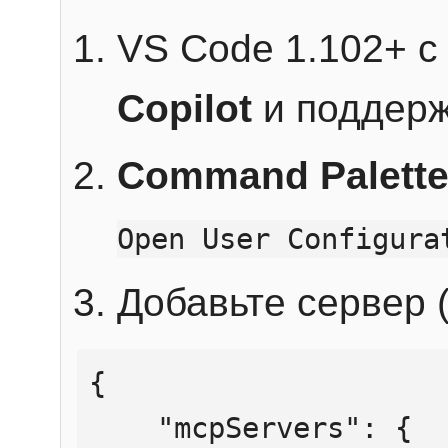
VS Code 1.102+ 
Copilot
и поддерж
Command Palett
Open User Configura
Добавьте сервер (
{

    "mcpServers": {
