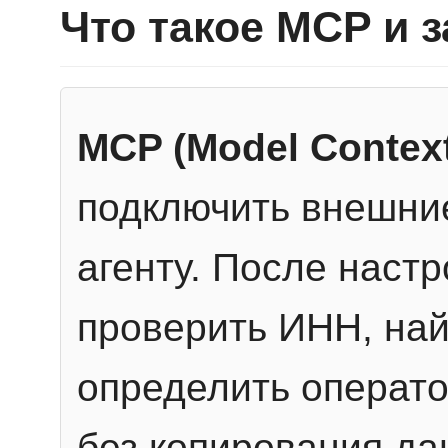
Что такое MCP и 
MCP (Model Context
подключить внешние
агенту. После настр
проверить ИНН, най
определить операто
без копирования да