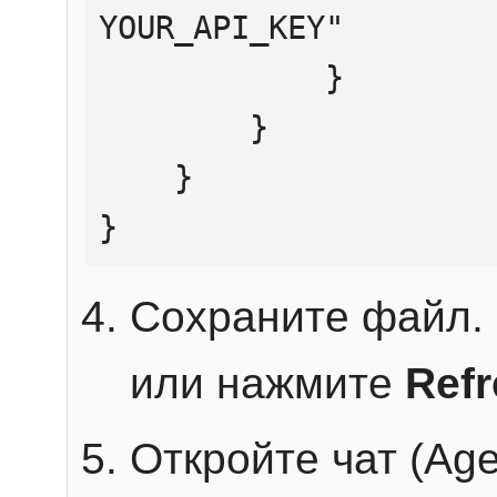
YOUR_API_KEY"

            }

        }

    }

}
Сохраните файл. 
или нажмите
Ref
Откройте чат (Age