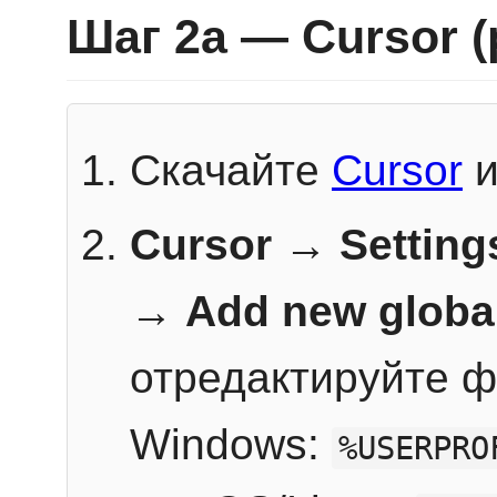
Шаг 2a — Cursor 
Скачайте
Cursor
и
Cursor → Setting
→
Add new globa
отредактируйте ф
Windows:
%USERPRO