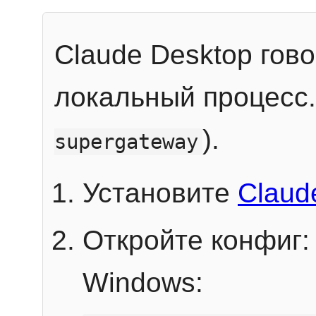
Claude Desktop гов
локальный процесс
).
supergateway
Установите
Claud
Откройте конфиг:
Windows: