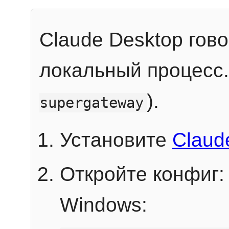
Claude Desktop гов
локальный процесс
).
supergateway
Установите
Claud
Откройте конфиг:
Windows: