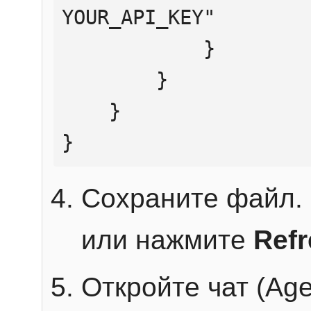
YOUR_API_KEY"

            }

        }

    }

}
Сохраните файл. 
или нажмите
Ref
Откройте чат (Age