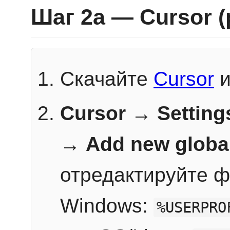
Шаг 2a — Cursor 
Скачайте
Cursor
и
Cursor → Setting
→
Add new globa
отредактируйте ф
Windows:
%USERPRO