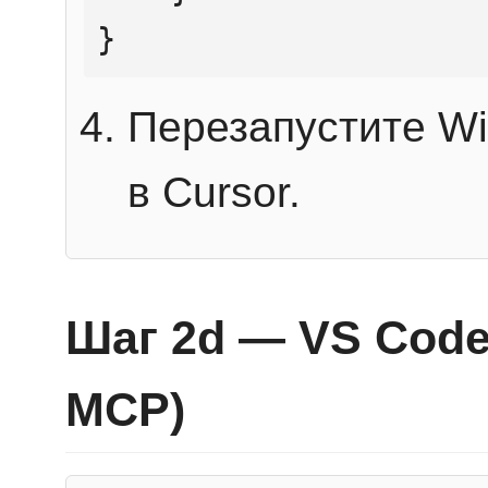
}
Перезапустите Wi
в Cursor.
Шаг 2d — VS Code 
MCP)