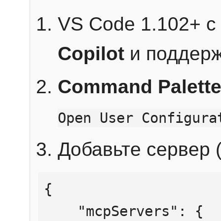
VS Code 1.102+ 
Copilot
и поддерж
Command Palett
Open User Configura
Добавьте сервер (
{

    "mcpServers": {
