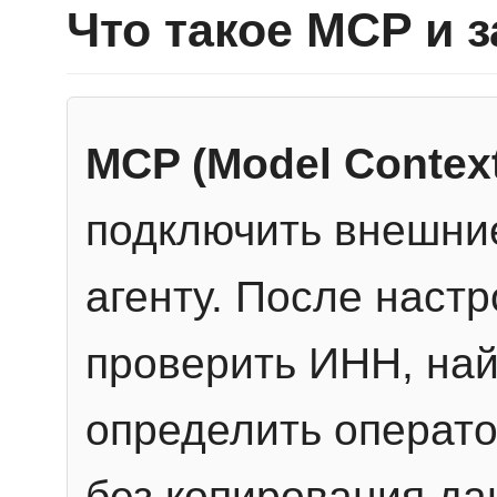
Что такое MCP и 
MCP (Model Context
подключить внешние
агенту. После настр
проверить ИНН, най
определить операто
без копирования да