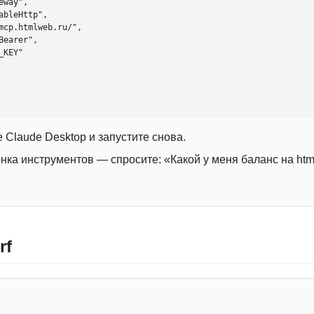
 Claude Desktop и запустите снова.
онка инструментов — спросите: «Какой у меня баланс на htm
rf