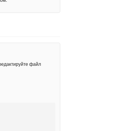
ом.
редактируйте файл