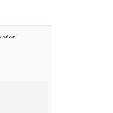
).
ergateway