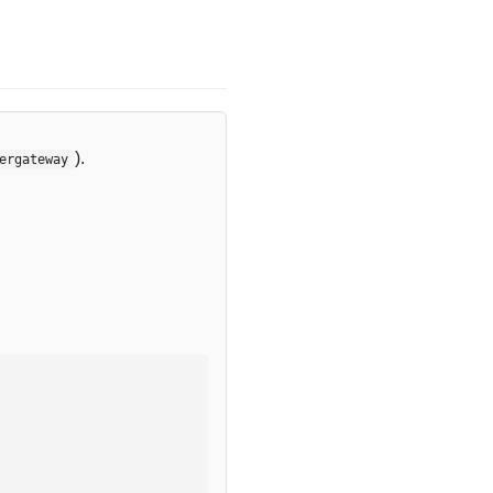
).
ergateway