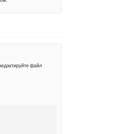
ом.
редактируйте файл