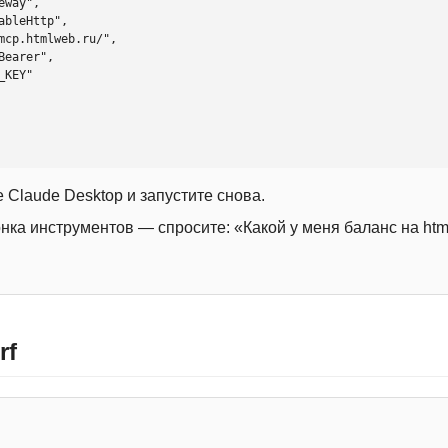
 Claude Desktop и запустите снова.
онка инструментов — спросите: «Какой у меня баланс на htm
rf