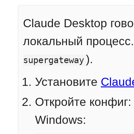
Claude Desktop гов
локальный процесс
).
supergateway
Установите
Claud
Откройте конфиг:
Windows: