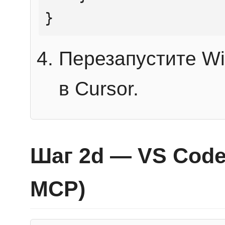
}
Перезапустите Wi
в Cursor.
Шаг 2d — VS Code 
MCP)