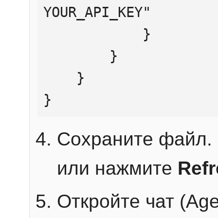
YOUR_API_KEY"

            }

        }

    }

}
Сохраните файл. 
или нажмите
Ref
Откройте чат (Age