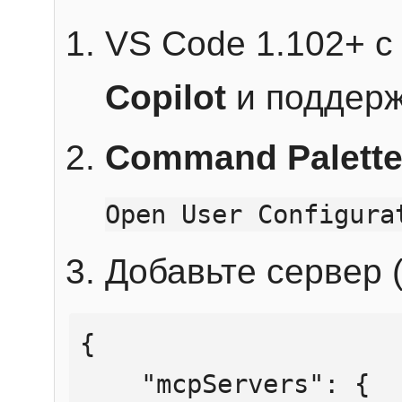
VS Code 1.102+ 
Copilot
и поддерж
Command Palett
Open User Configura
Добавьте сервер (
{

    "mcpServers": {
