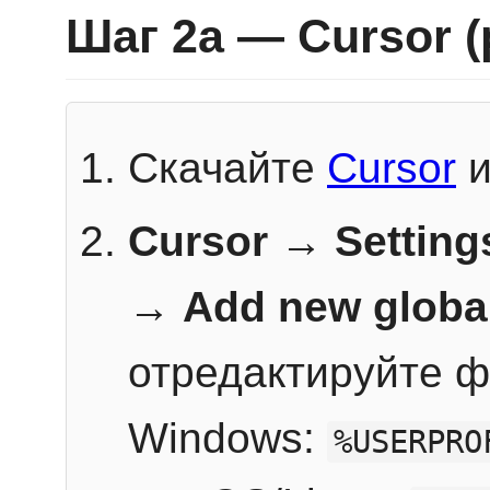
Шаг 2a — Cursor 
Скачайте
Cursor
и
Cursor → Setting
→
Add new globa
отредактируйте ф
Windows:
%USERPRO