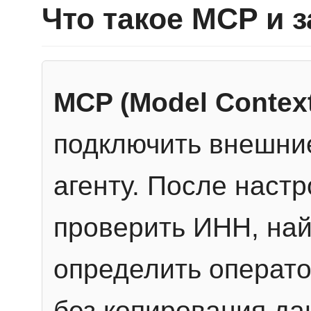
Что такое MCP и 
MCP (Model Context
подключить внешние
агенту. После настр
проверить ИНН, най
определить операто
без копирования да