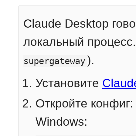
Claude Desktop гов
локальный процесс
).
supergateway
Установите
Claud
Откройте конфиг:
Windows: