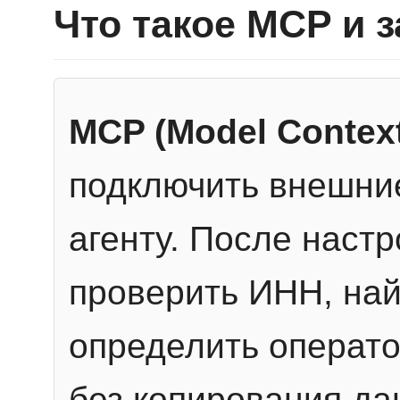
Что такое MCP и 
MCP (Model Context
подключить внешние
агенту. После настр
проверить ИНН, най
определить операто
без копирования да