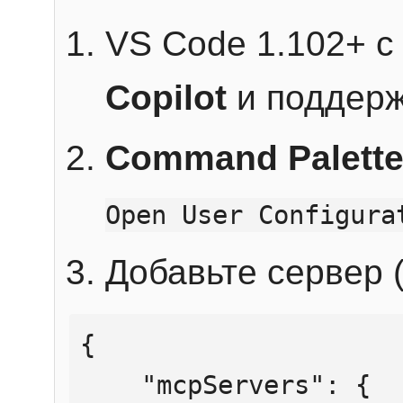
VS Code 1.102+ 
Copilot
и поддерж
Command Palett
Open User Configura
Добавьте сервер (
{

    "mcpServers": {
