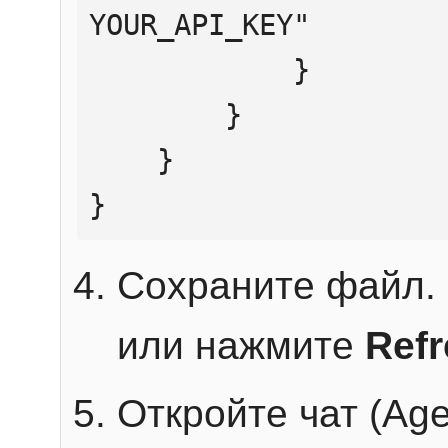
YOUR_API_KEY"

            }

        }

    }

}
Сохраните файл. 
или нажмите
Ref
Откройте чат (Age