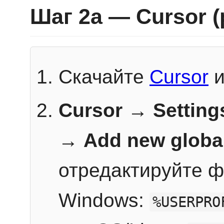
Шаг 2a — Cursor 
Скачайте
Cursor
и
Cursor → Setting
→
Add new globa
отредактируйте ф
Windows:
%USERPRO