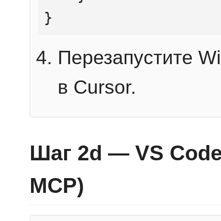
}
Перезапустите Wi
в Cursor.
Шаг 2d — VS Code 
MCP)