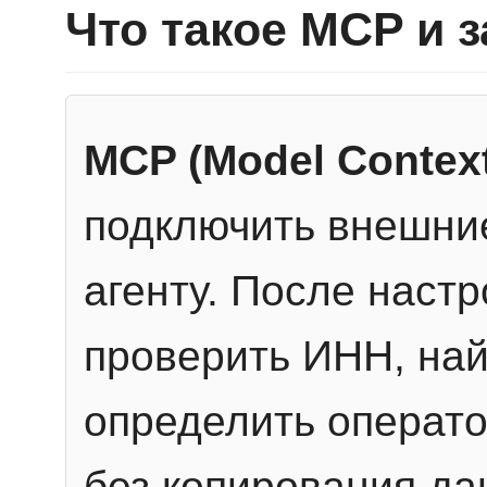
Что такое MCP и 
MCP (Model Context
подключить внешние
агенту. После настр
проверить ИНН, най
определить операто
без копирования да