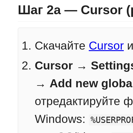
Шаг 2a — Cursor 
Скачайте
Cursor
и
Cursor → Setting
→
Add new globa
отредактируйте ф
Windows:
%USERPRO