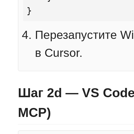
}
Перезапустите Wi
в Cursor.
Шаг 2d — VS Code 
MCP)