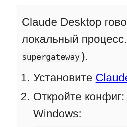
Claude Desktop гов
локальный процесс
).
supergateway
Установите
Claud
Откройте конфиг:
Windows: