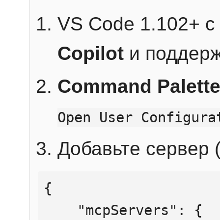
VS Code 1.102+ 
Copilot
и поддерж
Command Palett
Open User Configura
Добавьте сервер (
{

    "mcpServers": {
