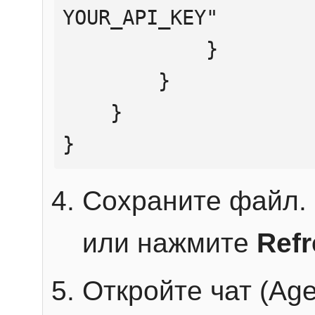
YOUR_API_KEY"

            }

        }

    }

}
Сохраните файл. 
или нажмите
Ref
Откройте чат (Age